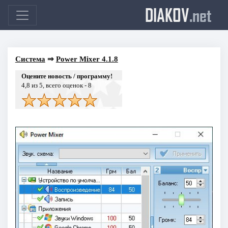
DIAKOV
.net
Система
⇒
Power Mixer 4.1.8
Оцените новость / программу!
4,8
из 5, всего оценок -
8