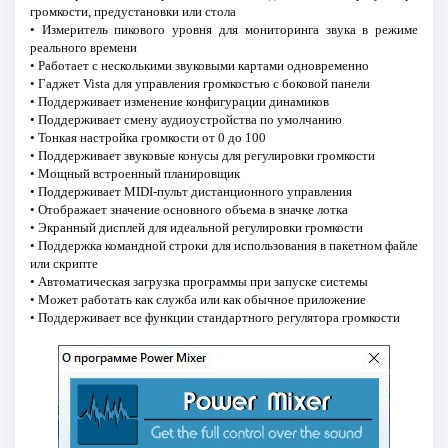
громкости, предустановки или стола
• Измеритель пикового уровня для мониторинга звука в режиме
реального времени
• Работает с несколькими звуковыми картами одновременно
• Гаджет Vista для управления громкостью с боковой панели
• Поддерживает изменение конфигурации динамиков
• Поддерживает смену аудиоустройства по умолчанию
• Тонкая настройка громкости от 0 до 100
• Поддерживает звуковые конусы для регулировки громкости
• Мощный встроенный планировщик
• Поддерживает MIDI-пульт дистанционного управления
• Отображает значение основного объема в значке лотка
• Экранный дисплей для идеальной регулировки громкости
• Поддержка командной строки для использования в пакетном файле
или скрипте
• Автоматическая загрузка программы при запуске системы
• Может работать как служба или как обычное приложение
• Поддерживает все функции стандартного регулятора громкости