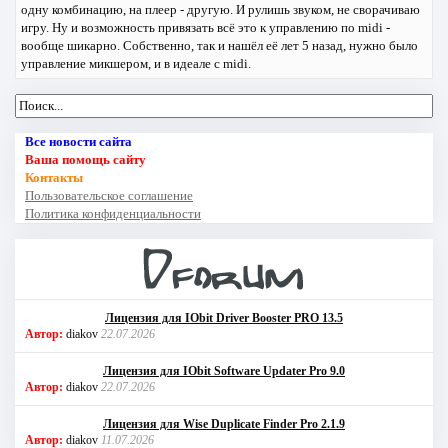
одну комбинацию, на плеер - другую. И рулишь звуком, не сворачиваю
игру. Ну и возможность привязать всё это к управлению по midi -
вообще шикарно. Собственно, так и нашёл её лет 5 назад, нужно было
управление микшером, и в идеале с midi.
Все новости сайта
Ваша помощь сайту
Контакты
Пользовательское соглашение
Политика конфиденциальности
Лицензия для IObit Driver Booster PRO 13.5
Автор:
diakov
22.07.2026
Лицензия для IObit Software Updater Pro 9.0
Автор:
diakov
22.07.2026
Лицензия для Wise Duplicate Finder Pro 2.1.9
Автор:
diakov
11.07.2026