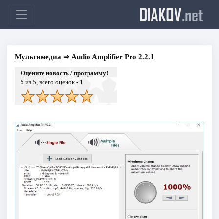
DIAKOV
.net
Мультимедиа
⇒
Audio Amplifier Pro 2.2.1
Оцените новость / программу!
5
из 5, всего оценок -
1