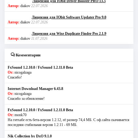
Лицензия для IObit Driver Booster PRO 13.5
Автор:
diakov
22.07.2026
Лицензия для IObit Software Updater Pro 9.0
Автор:
diakov
22.07.2026
Лицензия для Wise Duplicate Finder Pro 2.1.9
Автор:
diakov
11.07.2026
Комментарии
FxSound 1.2.10.0 / FxSound 1.2.11.0 Beta
От:
nicogalzaga
Спасибо!
Internet Download Manager 6.43.8
От:
nicogalzaga
Спасибо за обновление!
FxSound 1.2.10.0 / FxSound 1.2.11.0 Beta
От:
monk70
На гитхабе есть бета-версия 1.2.12, её размер 74,4 МБ. С оф.сайта скачивается
последняя стабильная версия 1.2.11 - 69 МБ.
Nik Collection by DxO 9.1.0