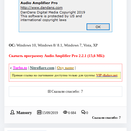
ОС:
Windows 10, Windows 8/ 8.1, Windows 7, Vista, XP
Скачать программу Audio Amplifier Pro 2.2.1 (15,6 МБ):
с
Turbo.to
|
Nitroflare.com
|
Oxy name
|
Прямая ссылка на скачивание доступна только для группы:
VIP-diakov.net
Сказали спасибо: 7
Mansory
15/09/2019
6 684
0
Сказали спасибо: 7