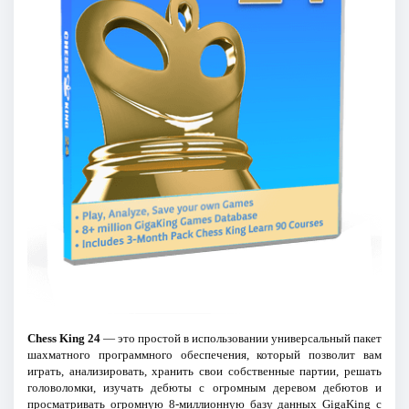
Chess King 24
— это простой в использовании универсальный пакет
шахматного программного обеспечения, который позволит вам
играть, анализировать, хранить свои собственные партии, решать
головоломки, изучать дебюты с огромным деревом дебютов и
просматривать огромную 8-миллионную базу данных GigaKing с