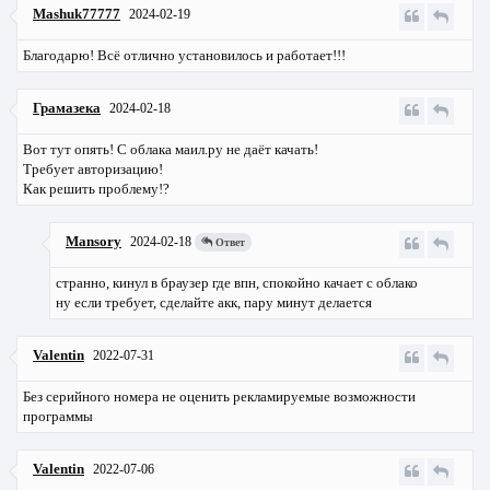
Mashuk77777
2024-02-19
Благодарю! Всё отлично установилось и работает!!!
Грамазека
2024-02-18
Вот тут опять! С облака маил.ру не даёт качать!
Требует авторизацию!
Как решить проблему!?
Mansory
2024-02-18
Ответ
странно, кинул в браузер где впн, спокойно качает с облако
ну если требует, сделайте акк, пару минут делается
Valentin
2022-07-31
Без серийного номера не оценить рекламируемые возможности
программы
Valentin
2022-07-06