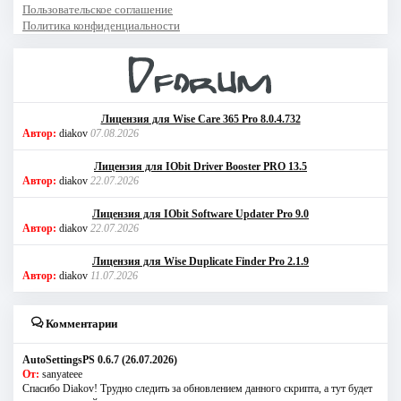
Пользовательское соглашение
Политика конфиденциальности
Лицензия для Wise Care 365 Pro 8.0.4.732
Автор:
diakov
07.08.2026
Лицензия для IObit Driver Booster PRO 13.5
Автор:
diakov
22.07.2026
Лицензия для IObit Software Updater Pro 9.0
Автор:
diakov
22.07.2026
Лицензия для Wise Duplicate Finder Pro 2.1.9
Автор:
diakov
11.07.2026
Комментарии
AutoSettingsPS 0.6.7 (26.07.2026)
От:
sanyateee
Спасибо Diakov! Трудно следить за обновлением данного скрипта, а тут будет