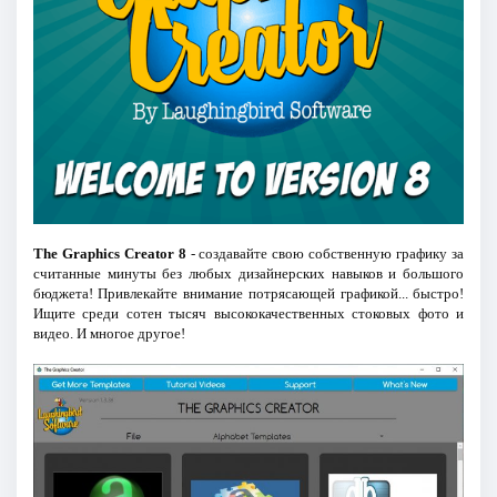
The Graphics Creator 8
- создавайте свою собственную графику за
считанные минуты без любых дизайнерских навыков и большого
бюджета! Привлекайте внимание потрясающей графикой... быстро!
Ищите среди сотен тысяч высококачественных стоковых фото и
видео. И многое другое!