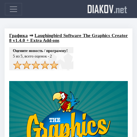
DIAKOV
.net
Графика
⇒
Laughingbird Software The Graphics Creator
8 v1.4.0 + Extra Add-ons
Оцените новость / программу!
5
из 5, всего оценок -
2