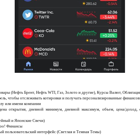
вары (Нефть Брент, Нефть WTI, Газ, Золото и другие), Курсы Валют, Облигаци
тфель, чтобы отслеживать котировки и получать персонализированные финансо
олу или имени компании
цена открытия, дневной минимум, дневной максимум, объем, цена/доход, 
ейный и Японские Свечи)
hoo! Финансы
ый пользовательский интерфейс (Светлая и Темная Темы)