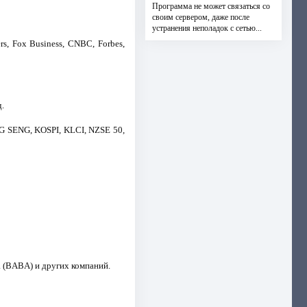
Программа не может связаться со
своим сервером, даже после
устранения неполадок с сетью...
s, Fox Business, CNBC, Forbes,
.
 SENG, KOSPI, KLCI, NZSE 50,
a (BABA) и других компаний.