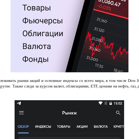
леживать рынки акций и основные индексы со всего мира, в том числе Dow 
угие. Также следи за курсом валют, облигациями, ETF, ценами на нефть, газ,