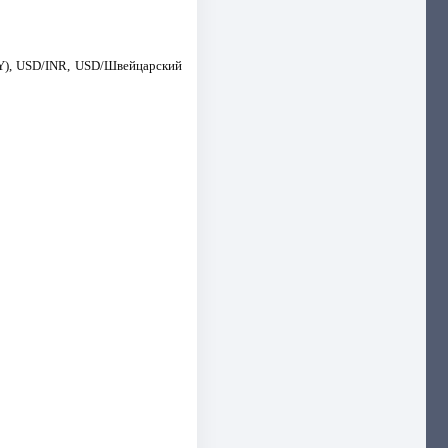
Y), USD/INR, USD/Швейцарский