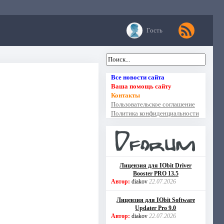
Гость
Все новости сайта
Ваша помощь сайту
Контакты
Пользовательское соглашение
Политика конфиденциальности
Лицензия для IObit Driver
Booster PRO 13.5
Автор:
diakov
22.07.2026
Лицензия для IObit Software
Updater Pro 9.0
Автор:
diakov
22.07.2026