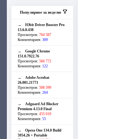
Популярное за неделю
→
IObit Driver Booster Pro
13.6.0.438
Просмотров:
704 587
Комментариев:
309
→
Google Chrome
151.0.7922.76
Просмотров:
566 772
Комментариев:
122
→
Adobe Acrobat
26.001.21771
Просмотров:
508 599
Комментариев:
264
→
Adguard Ad Blocker
Premium 4.13.0 Final
Просмотров:
455 019
Комментариев:
55
→
Opera One 134.0 Build
5954.26 + Portable