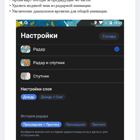
• Удалить водяной знак из радарной анимации.
• Увеличение диапазонов времени для общей анимации.