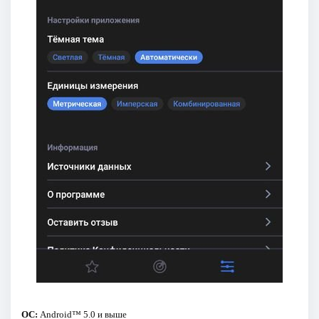
ОС:
Android™ 5.0 и выше