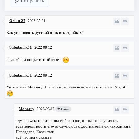
Отправить
Orion-27
2023-05-01
Как установить русский язык в настройках?
bubaburik51
2022-09-12
Спасибо за оперативный ответ.
bubaburik51
2022-09-12
Уважаемый Mansory! Вы не знаете куда исчез сайт и маэстро Argest?
Mansory
2022-09-12
Ответ
админ cwerа проигнорил мой вопрос, о том что случилось
есть вероятность что-то случилось с хостингом, а он находится в
Павлодаре, Казахстан
всё что могу сказать