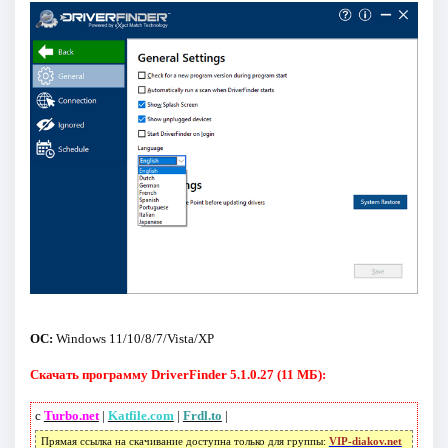
ОС:
Windows 11/10/8/7/Vista/XP
Скачать программу DriverFinder 5.1.0.27 (11 МБ):
с
Turbo.net
|
Katfile.com
|
Frdl.to
|
Прямая ссылка на скачивание доступна только для группы:
VIP-diakov.net