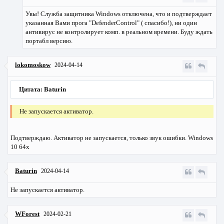
Увы! Служба защитника Windows отключена, что и подтверждает
указанная Вами прога "DefenderControl" ( спасибо!), ни один
антивирус не контролирует комп. в реальном времени. Буду ждать
портабл версию.
lokomoskow
2024-04-14
Цитата: Baturin
Не запускается активатор.
Подтверждаю. Активатор не запускается, только звук ошибки. Windows
10 64x
Baturin
2024-04-14
Не запускается активатор.
WForest
2024-02-21