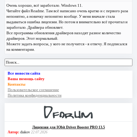
Очень хорошо, всё заработало. Windows 11.
Читайте файл Readme. Там всё написано очень кратко и с первого раза
непонятно, а новичку непонятно вообще. У меня вначале стала
выдаваться ошибка лицензии. Но потом я внимательно всё прочитал и
заработало. Драйвера обновляет.
Все программы обновления драйверов находят разное количество
драйверов. Этот нормальный.
Можете задать вопросы, у кого не получится - я отвечу. Я подписался
на комментарии.
Все новости сайта
Ваша помощь сайту
Контакты
Пользовательское соглашение
Политика конфиденциальности
Лицензия для IObit Driver Booster PRO 13.5
Автор:
diakov
22.07.2026