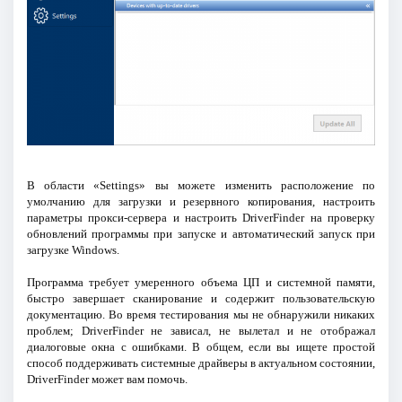
В области «Settings» вы можете изменить расположение по
умолчанию для загрузки и резервного копирования, настроить
параметры прокси-сервера и настроить DriverFinder на проверку
обновлений программы при запуске и автоматический запуск при
загрузке Windows.
Программа требует умеренного объема ЦП и системной памяти,
быстро завершает сканирование и содержит пользовательскую
документацию. Во время тестирования мы не обнаружили никаких
проблем; DriverFinder не зависал, не вылетал и не отображал
диалоговые окна с ошибками. В общем, если вы ищете простой
способ поддерживать системные драйверы в актуальном состоянии,
DriverFinder может вам помочь.