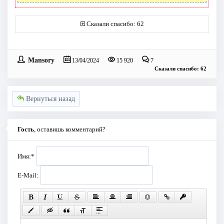
Сказали спасибо: 62
Mansory
13/04/2024
15 920
7
Сказали спасибо: 62
Вернуться назад
Гость
, оставишь комментарий?
Имя:
*
E-Mail: