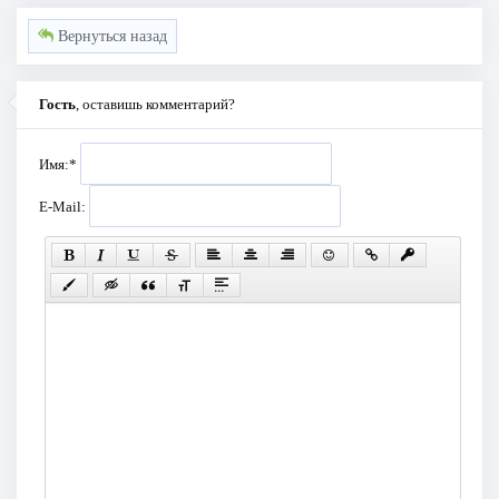
Вернуться назад
Гость
, оставишь комментарий?
Имя:
*
E-Mail: