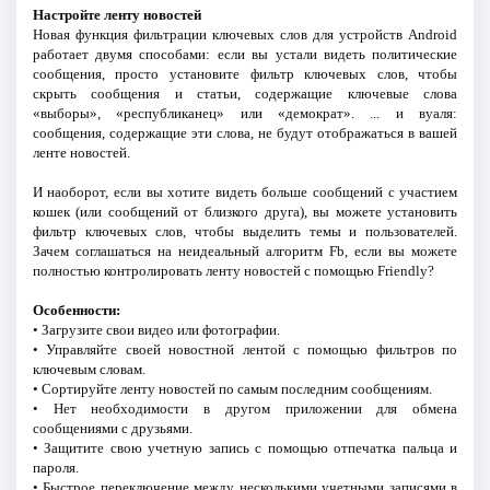
Настройте ленту новостей
Новая функция фильтрации ключевых слов для устройств Android
работает двумя способами: если вы устали видеть политические
сообщения, просто установите фильтр ключевых слов, чтобы
скрыть сообщения и статьи, содержащие ключевые слова
«выборы», «республиканец» или «демократ». ... и вуаля:
сообщения, содержащие эти слова, не будут отображаться в вашей
ленте новостей.
И наоборот, если вы хотите видеть больше сообщений с участием
кошек (или сообщений от близкого друга), вы можете установить
фильтр ключевых слов, чтобы выделить темы и пользователей.
Зачем соглашаться на неидеальный алгоритм Fb, если вы можете
полностью контролировать ленту новостей с помощью Friendly?
Особенности:
• Загрузите свои видео или фотографии.
• Управляйте своей новостной лентой с помощью фильтров по
ключевым словам.
• Сортируйте ленту новостей по самым последним сообщениям.
• Нет необходимости в другом приложении для обмена
сообщениями с друзьями.
• Защитите свою учетную запись с помощью отпечатка пальца и
пароля.
• Быстрое переключение между несколькими учетными записями в