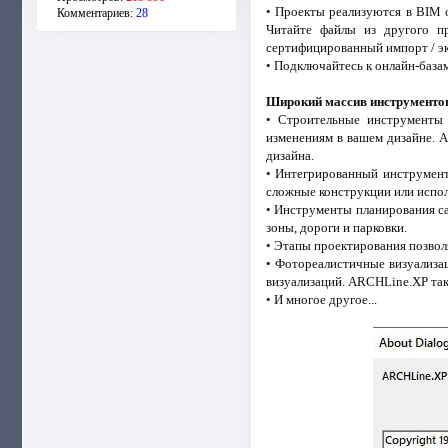
• Проекты реализуются в BIM 
Комментариев:
28
Читайте файлы из другого п
сертифицированный импорт / эк
• Подключайтесь к онлайн-база
Широкий массив инструменто
• Строительные инструменты 
изменениям в вашем дизайне. A
дизайна.
• Интегрированный инструмент 
сложные конструкции или испо
• Инструменты планирования са
зоны, дороги и парковки.
• Этапы проектирования позво
• Фотореалистичные визуализа
визуализаций. ARCHLine.XP та
• И многое другое...