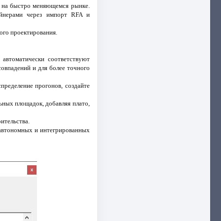
и на быстро меняющемся рынке.
айнерами через импорт RFA и
ого проектирования.
 автоматически соответствуют
совпадений и для более точного
спределение прогонов, создайте
ьных площадок, добавляя плато,
ительства.
 автономных и интегрированных