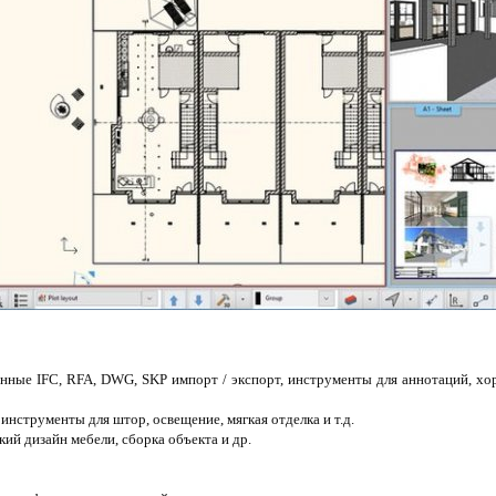
анные IFC, RFA, DWG, SKP импорт / экспорт, инструменты для аннотаций, х
 инструменты для штор, освещение, мягкая отделка и т.д.
кий дизайн мебели, сборка объекта и др.