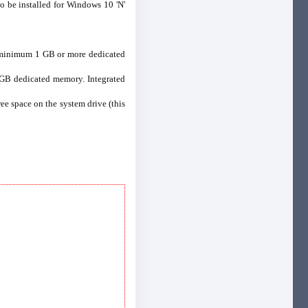
o be installed for Windows 10 'N'
h minimum 1 GB or more dedicated
 GB dedicated memory. Integrated
ee space on the system drive (this