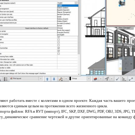
яют работать вместе с коллегами в одном проекте. Каждая часть вашего прое
вляются единым целым на протяжении всего жизненного цикла.
порта файлов: RFA и RVT (импорт), IFC, SKP, DXF, DWG, PDF, OBJ, 3DS, JPG, 
ту, динамическое сравнение чертежей и другие ориентированные на команду 