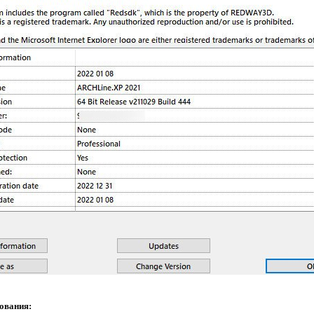
ования: