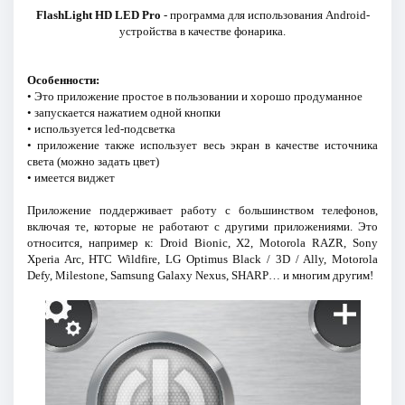
FlashLight HD LED Pro
- программа для использования Android-
устройства в качестве фонарика.
Особенности:
• Это приложение простое в пользовании и хорошо продуманное
• запускается нажатием одной кнопки
• используется led-подсветка
• приложение также использует весь экран в качестве источника
света (можно задать цвет)
• имеется виджет
Приложение поддерживает работу с большинством телефонов,
включая те, которые не работают с другими приложениями. Это
относится, например к: Droid Bionic, X2, Motorola RAZR, Sony
Xperia Arc, HTC Wildfire, LG Optimus Black / 3D / Ally, Motorola
Defy, Milestone, Samsung Galaxy Nexus, SHARP… и многим другим!