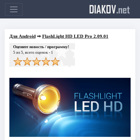
DIAKOV
.net
Для Android
⇒
FlashLight HD LED Pro 2.09.01
Оцените новость / программу!
5
из 5, всего оценок -
1