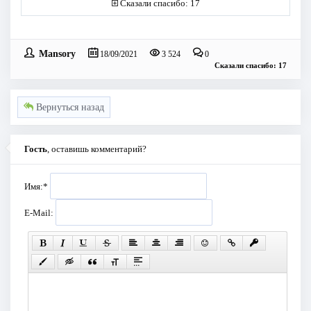
Сказали спасибо: 17
Mansory
18/09/2021
3 524
0
Сказали спасибо: 17
Вернуться назад
Гость
, оставишь комментарий?
Имя:
*
E-Mail: