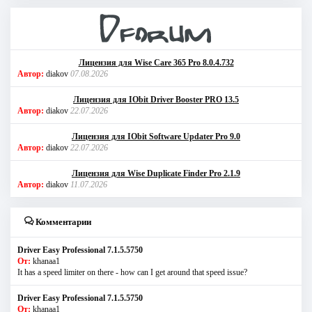
Лицензия для Wise Care 365 Pro 8.0.4.732
Автор:
diakov
07.08.2026
Лицензия для IObit Driver Booster PRO 13.5
Автор:
diakov
22.07.2026
Лицензия для IObit Software Updater Pro 9.0
Автор:
diakov
22.07.2026
Лицензия для Wise Duplicate Finder Pro 2.1.9
Автор:
diakov
11.07.2026
Комментарии
Driver Easy Professional 7.1.5.5750
От:
khanaa1
It has a speed limiter on there - how can I get around that speed issue?
Driver Easy Professional 7.1.5.5750
От:
khanaa1