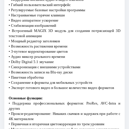
• Гибкий пользовательский интерфейс
• Регулируемые базовые настройки программы
• Настраиваемые горячие клавиши
• Видео аппаратное ускорение
• Стабилизация изображений
• Встроенный MAGIX 3D модуль для создания потрясающей 3D
текстовой анимации
• Мощный редактор заголовков
• Возможность растяжения времени
• 3-путевое корректирование цветов
• Аудио миксер реального времени
• Dolby Digital 5.1 звучание
• Синхронизация с внешними устройствами
• Возможность записи на Blu-ray диски
• Пакетная обработка
• Сохранение в форматы для мобильных устройств
• Экспорт готового видео в большое количество видео форматов
Основные функции:
• Поддержка профессиональных форматов: ProRes, AVC-Intra и
других
• Прокси-редактирование: Никаких скачков и задержек при работе с
4K материалом
• Первичная и вторичная цветокоррекция по трем уровням