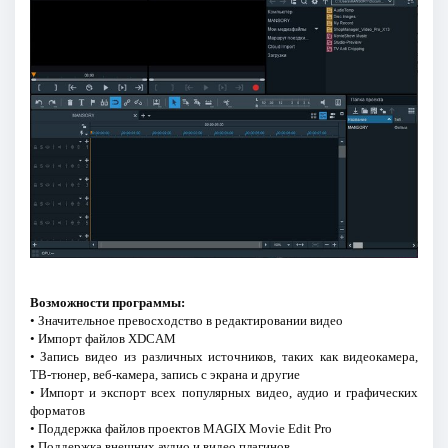
Возможности программы:
• Значительное превосходство в редактировании видео
• Импорт файлов XDCAM
• Запись видео из различных источников, таких как видеокамера,
ТВ-тюнер, веб-камера, запись с экрана и другие
• Импорт и экспорт всех популярных видео, аудио и графических
форматов
• Поддержка файлов проектов MAGIX Movie Edit Pro
• Поддержка внешних аудио и видео плагинов