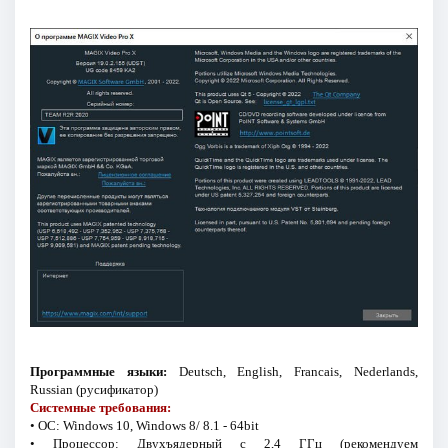
Программные языки:
Deutsch, English, Franсais, Nederlands,
Russian (русификатор)
Системные требования:
• ОС: Windows 10, Windows 8/ 8.1 - 64bit
• Процессор: Двухъядерный с 2,4 ГГц (рекомендуем