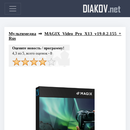
DIAKOV
.net
Мультимедиа
⇒
MAGIX Video Pro X13 v19.0.2.155 +
Rus
Оцените новость / программу!
4,3
из 5, всего оценок -
8