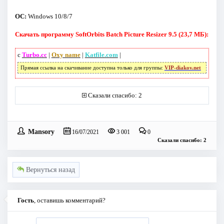
ОС:
Windows 10/8/7
Скачать программу SoftOrbits Batch Picture Resizer 9.5 (23,7 МБ):
с
Turbo.cc
|
Oxy name
|
Katfile.com
|
Прямая ссылка на скачивание доступна только для группы:
VIP-diakov.net
Сказали спасибо: 2
Mansory
16/07/2021
3 001
0
Сказали спасибо: 2
Вернуться назад
Гость
, оставишь комментарий?