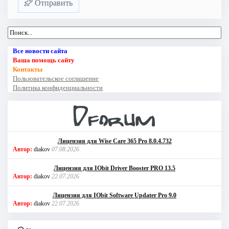
Отправить
Все новости сайта
Ваша помощь сайту
Контакты
Пользовательское соглашение
Политика конфиденциальности
Лицензия для Wise Care 365 Pro 8.0.4.732
Автор:
diakov
07.08.2026
Лицензия для IObit Driver Booster PRO 13.5
Автор:
diakov
22.07.2026
Лицензия для IObit Software Updater Pro 9.0
Автор:
diakov
22.07.2026