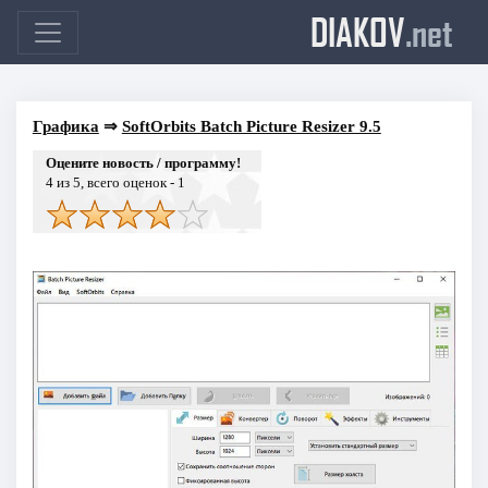
DIAKOV
.net
Графика
⇒
SoftOrbits Batch Picture Resizer 9.5
Оцените новость / программу!
4
из 5, всего оценок -
1