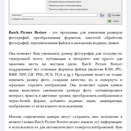
Batch Picture Resizer
- это программа для изменения размеров
фотографий, преобразования форматов, пакетной обработки
фотографий, переименования файлов и наложения водяных знаков.
Она поможет Вам уменьшить размер фотографии для отсылки по
электронной почте, публикации в интернете или просто для
экономии места на жестком диске. Batch Picture Resizer
поддерживает все основные форматы файлов (включая RAW, JPG,
BMP, TIFF, GIF, PNG, PCX, TGA и др.). Программа может не только
изменить размер фото, сохраняя качество, но и повернуть и
зеркально отразить изображения. Она позволяет одним кликом
мыши выполнить уменьшение размера фото, оптимизировать
контраст, яркость и цветовые уровни, преобразовать изображения в
черно-белый формат, добавить водяные знаки, защищающие
изображение от нелегального использования.
Многие современные камеры могут сохранять свое положение в
момент съемки Batch Picture Resizer может извлечь эту информацию
и использовать ее для автоматического поворота изображений. Вам