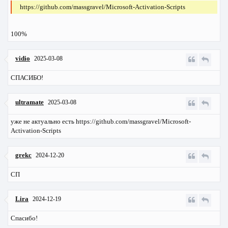
https://github.com/massgravel/Microsoft-Activation-Scripts
100%
vidio
2025-03-08
СПАСИБО!
ultramate
2025-03-08
уже не актуально есть https://github.com/massgravel/Microsoft-
Activation-Scripts
grekc
2024-12-20
CП
Lira
2024-12-19
Спасибо!