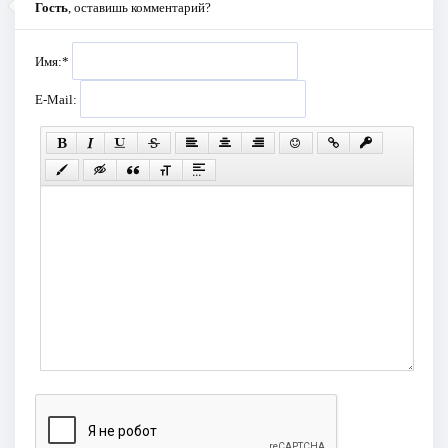
Гость
, оставишь комментарий?
Имя:
*
E-Mail: