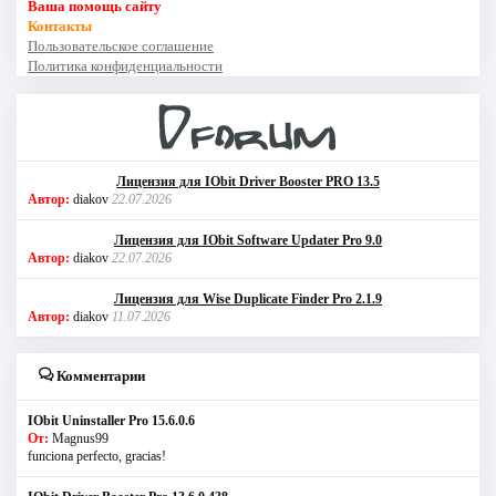
Ваша помощь сайту
Контакты
Пользовательское соглашение
Политика конфиденциальности
Лицензия для IObit Driver Booster PRO 13.5
Автор:
diakov
22.07.2026
Лицензия для IObit Software Updater Pro 9.0
Автор:
diakov
22.07.2026
Лицензия для Wise Duplicate Finder Pro 2.1.9
Автор:
diakov
11.07.2026
Комментарии
IObit Uninstaller Pro 15.6.0.6
От:
Magnus99
funciona perfecto, gracias!