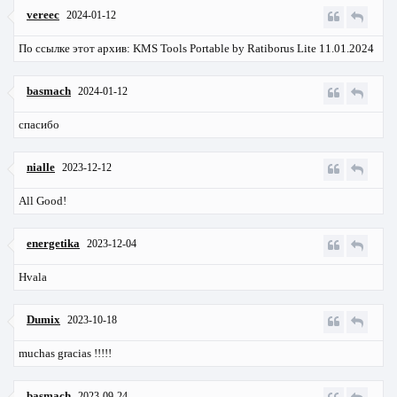
vereec
2024-01-12
По ссылке этот архив: KMS Tools Portable by Ratiborus Lite 11.01.2024
basmach
2024-01-12
спасибо
nialle
2023-12-12
All Good!
energetika
2023-12-04
Hvala
Dumix
2023-10-18
muchas gracias !!!!!
basmach
2023-09-24