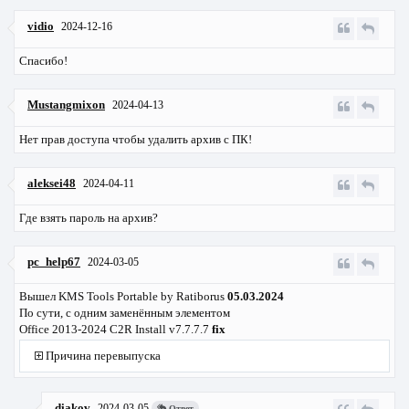
vidio
2024-12-16
Спасибо!
Mustangmixon
2024-04-13
Нет прав доступа чтобы удалить архив с ПК!
aleksei48
2024-04-11
Где взять пароль на архив?
pc_help67
2024-03-05
Вышел KMS Tools Portable by Ratiborus
05.03.2024
По сути, с одним заменённым элементом
Office 2013-2024 C2R Install v7.7.7.7
fix
Причина перевыпуска
diakov
2024-03-05
Ответ