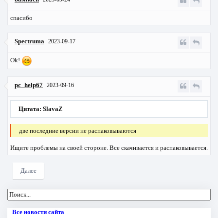
спасибо
Spectruma
2023-09-17
Ok!
pc_help67
2023-09-16
Цитата: SlavaZ
две последние версии не распаковываются
Ищите проблемы на своей стороне. Все скачивается и распаковывается.
Далее
Все новости сайта