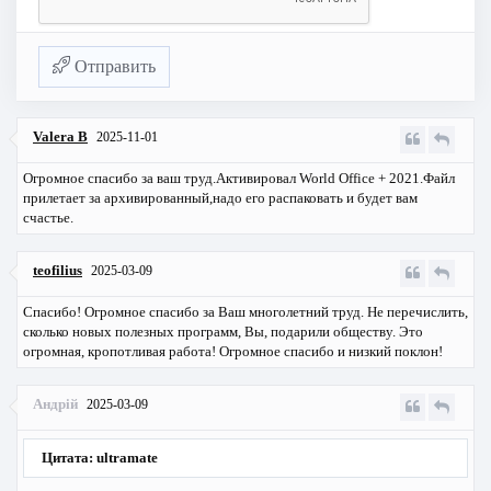
Отправить
Valera B
2025-11-01
Огромное спасибо за ваш труд.Активировал World Office + 2021.Файл
прилетает за архивированный,надо его распаковать и будет вам
счастье.
teofilius
2025-03-09
Спасибо! Огромное спасибо за Ваш многолетний труд. Не перечислить,
сколько новых полезных программ, Вы, подарили обществу. Это
огромная, кропотливая работа! Огромное спасибо и низкий поклон!
Андрій
2025-03-09
Цитата: ultramate