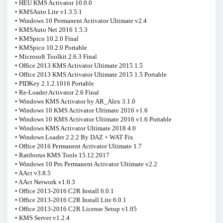
• HEU KMS Activator 10.0.0
• KMSAuto Lite v1.3.5.1
• Windows 10 Permanent Activator Ultimate v2.4
• KMSAuto Net 2016 1.5.3
• KMSpico 10.2.0 Final
• KMSpico 10.2.0 Portable
• Microsoft Toolkit 2.6.3 Final
• Office 2013 KMS Activator Ultimate 2015 1.5
• Office 2013 KMS Activator Ultimate 2015 1.5 Portable
• PIDKey 2.1.2.1016 Portable
• Re-Loader Activator 2.6 Final
• Windows KMS Activator by AR_Alex 3.1.0
• Windows 10 KMS Activator Ultimate 2016 v1.6
• Windows 10 KMS Activator Ultimate 2016 v1.6 Portable
• Windows KMS Activator Ultimate 2018 4.0
• Windows Loader 2.2.2 By DAZ + WAT Fix
• Office 2016 Permanent Activator Ultimate 1.7
• Ratiborus KMS Tools 15.12.2017
• Windows 10 Pro Permanent Activator Ultimate v2.2
• AAct v3.8.5
• AAct Network v1.0.3
• Office 2013-2016 C2R Install 6.0.1
• Office 2013-2016 C2R Install Lite 6.0.1
• Office 2013-2016 C2R License Setup v1.05
• KMS Server v1.2.4