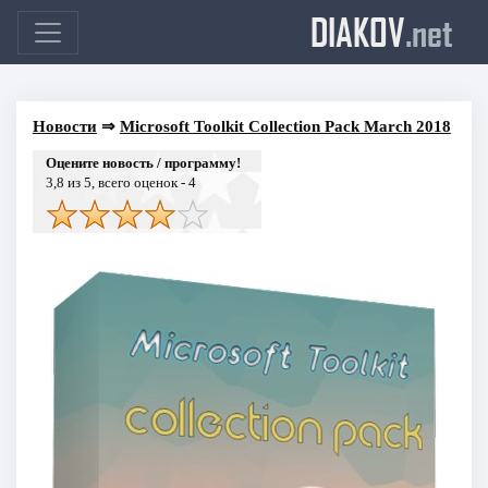
DIAKOV
.net
Новости
⇒
Microsoft Toolkit Collection Pack March 2018
Оцените новость / программу!
3,8
из 5, всего оценок -
4