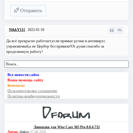
Отправить
NikkY111
2022-01-10
Да всё прекрасно работает,если прямые ручки и антивирус
управляемый,а не Цербер без привязи!От души спасибо за
проделанную работу!
Все новости сайта
Ваша помощь сайту
Контакты
Пользовательское соглашение
Политика конфиденциальности
Лицензия для Wise Care 365 Pro 8.0.4.732
Автор:
diakov
07.08.2026