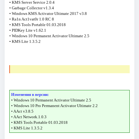
• KMS Server Service 2.0.4
• Garbage Collector v1.3.4
• Windows KMS Activator Ultimate 2017 v3.8
• Ra1n Act1vat0r 1.0 RC 8
• KMS Tools Portable 01.03.2018
• PIDKey Lite v1.62.1
• Windows 10 Permanent Activator Ultimate 2.5
• KMS Lite 1.3.5.2
Изменения в версии:
• Windows 10 Permanent Activator Ultimate 2.5
• Windows 10 Pro Permanent Activator Ultimate 2.2
• AAct v3.8.5
• AAct Network.1.0.3
• KMS Tools Portable 01.03.2018
• KMS Lite 1.3.5.2