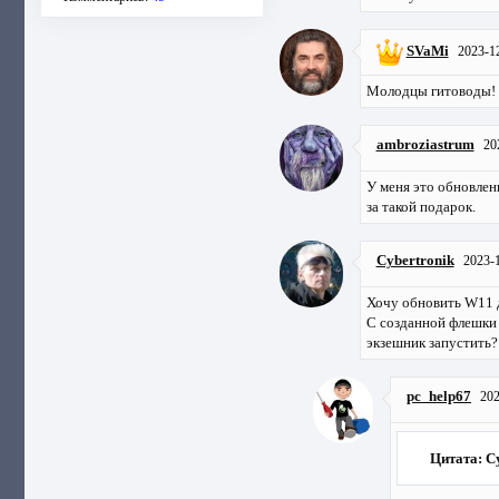
SVaMi
2023-1
Молодцы гитоводы! 
ambroziastrum
20
У меня это обновлени
за такой подарок.
Cybertronik
2023-
Хочу обновить W11 д
С созданной флешки 
экзешник запустить? 
pc_help67
202
Цитата: C