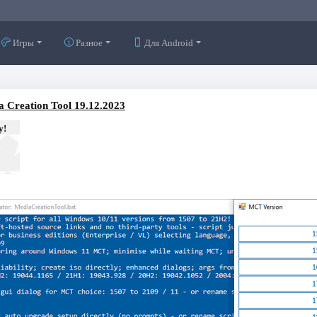
Игры
Разное
Для Android
a Creation Tool 19.12.2023
у!