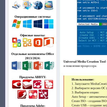
Операционнные системы:
Офисные пакеты:
Отдельные компоненты Office
2013/2024:
Universal Media Creation Tool
и поколения процессора.
Продукты ABBYY:
Использование:
1. Запускаете MediaCreati
2. Выбираете версию ОС (
3. Выбираем опцию:
Auto Setup – автоматичес
Create ISO – создания ISO
Create USB – создание за
Продукты Adobe: