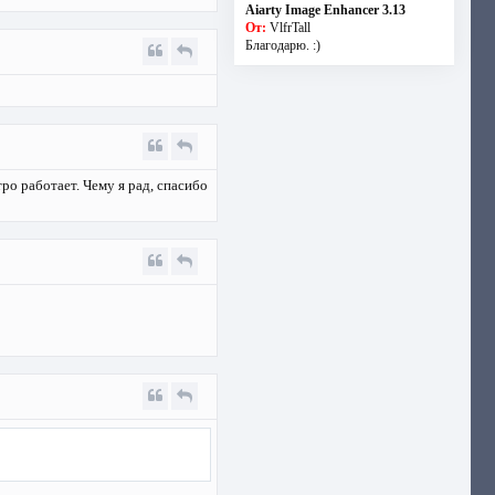
Aiarty Image Enhancer 3.13
От:
VlfrTall
Благодарю. :)
ро работает. Чему я рад, спасибо