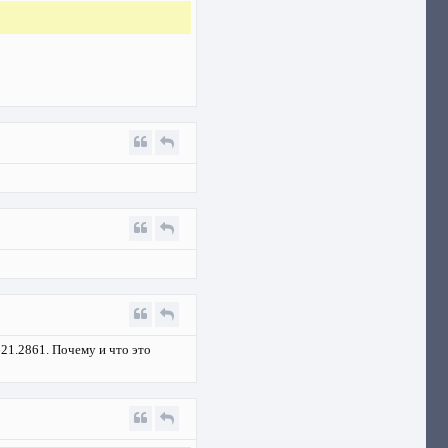
621.2861. Почему и что это