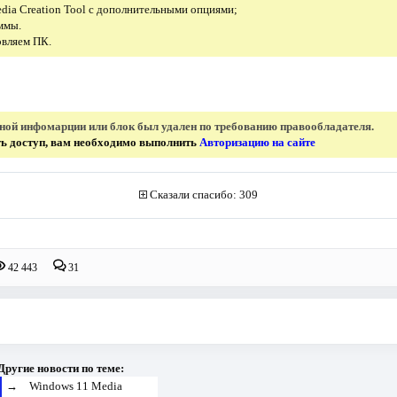
edia Creation Tool с дополнительными опциями;
ммы.
овляем ПК.
нной инфомарции или блок был удален по требованию правообладателя.
ить доступ, вам необходимо выполнить
Авторизацию на сайте
Сказали спасибо: 309
42 443
31
Другие новости по теме:
→
Windows 11 Media