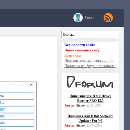
Гость
Все новости сайта
Ваша помощь сайту
Контакты
Пользовательское соглашение
Политика конфиденциальности
Лицензия для IObit Driver
Booster PRO 13.5
Автор:
diakov
22.07.2026
Лицензия для IObit Software
Updater Pro 9.0
Автор:
diakov
22.07.2026