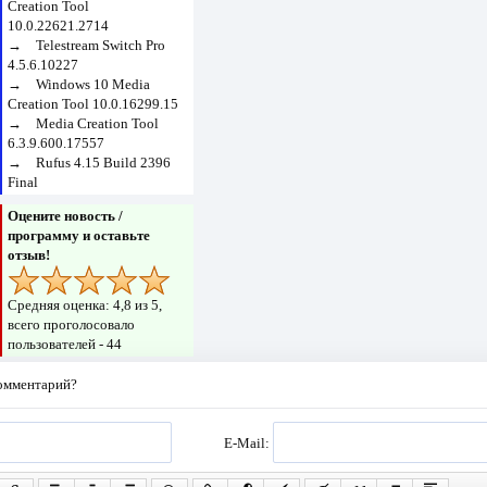
Creation Tool
10.0.22621.2714
→
Telestream Switch Pro
4.5.6.10227
→
Windows 10 Media
Creation Tool 10.0.16299.15
→
Media Creation Tool
6.3.9.600.17557
→
Rufus 4.15 Build 2396
Final
Оцените новость /
программу и оставьте
отзыв!
Средняя оценка:
4,8
из 5,
всего проголосовало
пользователей -
44
комментарий?
E-Mail: