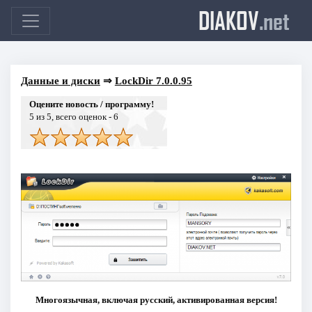
DIAKOV
.net
Данные и диски
⇒
LockDir 7.0.0.95
Оцените новость / программу!
5
из 5, всего оценок -
6
Многоязычная, включая русский, активированная версия!