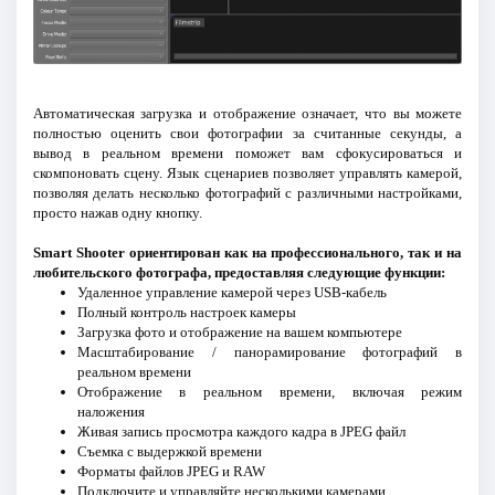
Автоматическая загрузка и отображение означает, что вы можете
полностью оценить свои фотографии за считанные секунды, а
вывод в реальном времени поможет вам сфокусироваться и
скомпоновать сцену. Язык сценариев позволяет управлять камерой,
позволяя делать несколько фотографий с различными настройками,
просто нажав одну кнопку.
Smart Shooter ориентирован как на профессионального, так и на
любительского фотографа, предоставляя следующие функции:
Удаленное управление камерой через USB-кабель
Полный контроль настроек камеры
Загрузка фото и отображение на вашем компьютере
Масштабирование / панорамирование фотографий в
реальном времени
Отображение в реальном времени, включая режим
наложения
Живая запись просмотра каждого кадра в JPEG файл
Съемка с выдержкой времени
Форматы файлов JPEG и RAW
Подключите и управляйте несколькими камерами