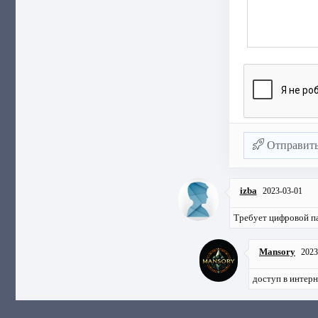
Отправит
izba
2023-03-01
Требует цифровой п
Mansory
2023
доступ в интерн