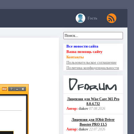
Гость
Все новости сайта
Ваша помощь сайту
Контакты
Пользовательское соглашение
Политика конфиденциальности
Лицензия для Wise Care 365 Pro
8.0.4.732
Автор:
diakov
07.08.2026
Лицензия для IObit Driver
Booster PRO 13.5
Автор:
diakov
22.07.2026