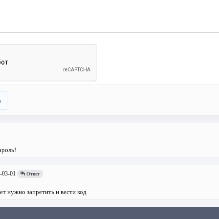
ь
ароль!
-03-01
Ответ
ет нужно запретить и вести код