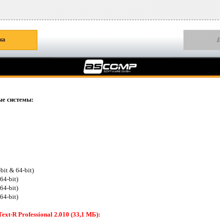
е системы:
bit & 64-bit)
64-bit)
64-bit)
64-bit)
t-R Professional 2.010 (33,1 МБ):