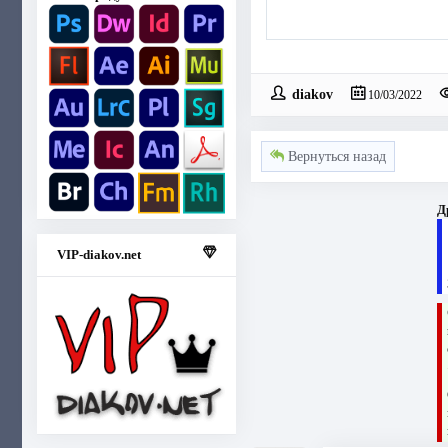
diakov
10/03/2022
Вернуться назад
Д
VIP-diakov.net