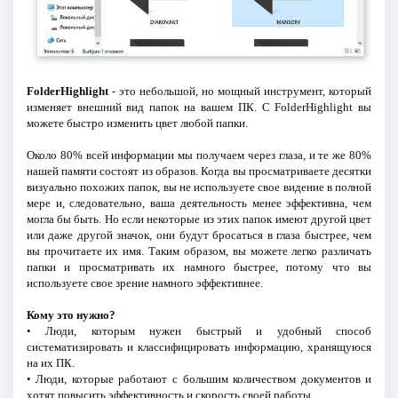
FolderHighlight
- это небольшой, но мощный инструмент, который
изменяет внешний вид папок на вашем ПК. С FolderHighlight вы
можете быстро изменить цвет любой папки.
Около 80% всей информации мы получаем через глаза, и те же 80%
нашей памяти состоят из образов. Когда вы просматриваете десятки
визуально похожих папок, вы не используете свое видение в полной
мере и, следовательно, ваша деятельность менее эффективна, чем
могла бы быть. Но если некоторые из этих папок имеют другой цвет
или даже другой значок, они будут бросаться в глаза быстрее, чем
вы прочитаете их имя. Таким образом, вы можете легко различать
папки и просматривать их намного быстрее, потому что вы
используете свое зрение намного эффективнее.
Кому это нужно?
• Люди, которым нужен быстрый и удобный способ
систематизировать и классифицировать информацию, хранящуюся
на их ПК.
• Люди, которые работают с большим количеством документов и
хотят повысить эффективность и скорость своей работы.