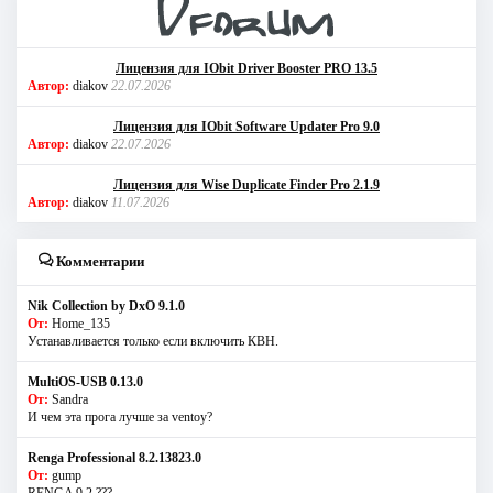
Лицензия для IObit Driver Booster PRO 13.5
Автор:
diakov
22.07.2026
Лицензия для IObit Software Updater Pro 9.0
Автор:
diakov
22.07.2026
Лицензия для Wise Duplicate Finder Pro 2.1.9
Автор:
diakov
11.07.2026
Комментарии
Nik Collection by DxO 9.1.0
От:
Home_135
Устанавливается только если включить КВН.
MultiOS-USB 0.13.0
От:
Sandra
И чем эта прога лучше за ventoy?
Renga Professional 8.2.13823.0
От:
gump