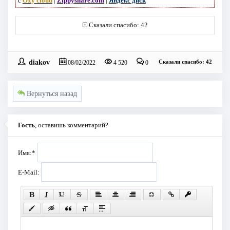
с
Oxy cloud
|
Zippyshare.com
|
Яндекс диск
Сказали спасибо: 42
diakov
Сказали спасибо: 42
08/02/2022
4 520
0
Вернуться назад
Гость
, оставишь комментарий?
Имя:
*
E-Mail: