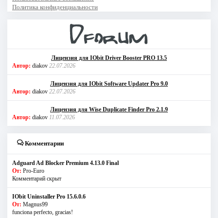
Политика конфиденциальности
Лицензия для IObit Driver Booster PRO 13.5
Автор:
diakov
22.07.2026
Лицензия для IObit Software Updater Pro 9.0
Автор:
diakov
22.07.2026
Лицензия для Wise Duplicate Finder Pro 2.1.9
Автор:
diakov
11.07.2026
Комментарии
Adguard Ad Blocker Premium 4.13.0 Final
От:
Pro-Euro
Комментарий скрыт
IObit Uninstaller Pro 15.6.0.6
От:
Magnus99
funciona perfecto, gracias!