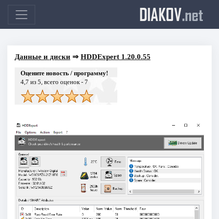
DIAKOV
.net
Данные и диски
⇒
HDDExpert 1.20.0.55
Оцените новость / программу!
4,7
из 5, всего оценок -
7