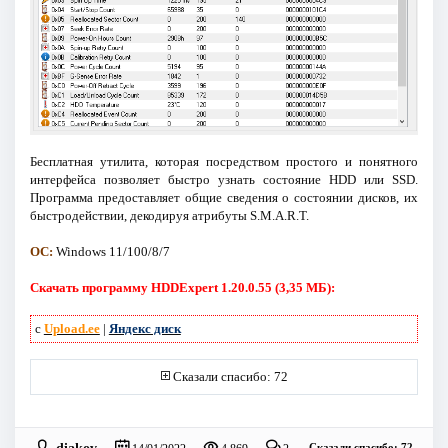
Бесплатная утилита, которая посредством простого и понятного
интерфейса позволяет быстро узнать состояние HDD или SSD.
Программа предоставляет общие сведения о состоянии дисков, их
быстродействии, декодируя атрибуты S.M.A.R.T.
ОС:
Windows 11/100/8/7
Скачать программу HDDExpert 1.20.0.55 (3,35 МБ):
с
Upload.ee
|
Яндекс диск
Сказали спасибо: 72
diakov
Сказали спасибо: 72