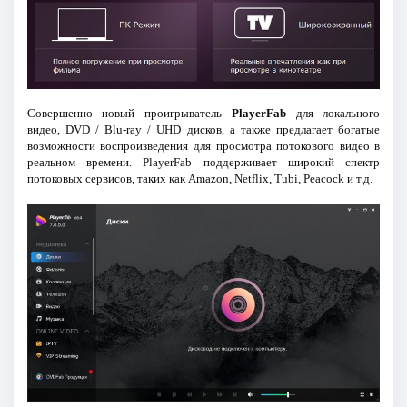
Совершенно новый проигрыватель
PlayerFab
для локального
видео, DVD / Blu-ray / UHD дисков, а также предлагает богатые
возможности воспроизведения для просмотра потокового видео в
реальном времени. PlayerFab поддерживает широкий спектр
потоковых сервисов, таких как Amazon, Netflix, Tubi, Peacock и т.д.