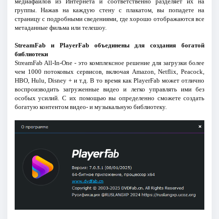
медиафайлов из Интернета и соответственно разделяет их на
группы. Нажав на каждую стену с плакатом, вы попадете на
страницу с подробными сведениями, где хорошо отображаются все
метаданные фильма или телешоу.
StreamFab и PlayerFab объединены для создания богатой
библиотеки
StreamFab All-In-One - это комплексное решение для загрузки более
чем 1000 потоковых сервисов, включая Amazon, Netflix, Peacock,
HBO, Hulu, Disney + и т.д. В то время как PlayerFab может отлично
воспроизводить загруженные видео и легко управлять ими без
особых усилий. С их помощью вы определенно сможете создать
богатую контентом видео- и музыкальную библиотеку.