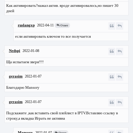
Как активировать?нажал актив. вроде активировалось,но пишет 30
дней
ruslangxp
2022-04-11
Ответ
если активировать ключом то все получается
Nedspi
2022-01-08
Ща испытаем зверя!!!!
gerasim
2022-01-07
Благодарю Mansory
gerasim
2022-01-07
Подскажите ,как вставить свой плейлист в IPTV.Вставляю ссылку в
строку,а вкладка Играть не активна
Mansory
2022-01-07
Ответ