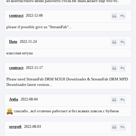
из контекстного меню рабочего стола.Не знаю,может ещё что-то.
contract
2022-12-06
please if possible give us "StreamFab"...
Dato
2022-11-24
классная штука
contract
2022-11-17
Please need StreamFab DRM M3U8 Downloader & StreamFab DRM MPD
Downloader latest version...
Ачба
2022-08-04
спасибо...всё отлично работает и без всяких плясок с бубном
sergss6
2022-08-03