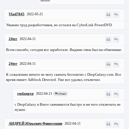
delete
Vlad7845
2022-05-21
Уважаю труд разработчиков, но остался на CyberLink PowerDVD.
24ter
2022-04-11
Всем спасибо, сегодня все заработало. Видимо глюк был на обменнике.
24ter
2022-04-11
К сожалению ничего не могу скачать бесплатно с DropGalaxy.com. Все
время пишет Adblock Detected. Уже все удалил, отключил.
ruslangxp
2022-04-11
Ответ
с DropGalaxy в Brave скачивается быстро и ни чего отключать не
нужно
АНДРЕЙ Юрьевич Финогешин
2022-04-11