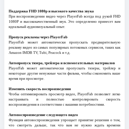
Поддержка FHD 1080p и высокого качества звука
При воспроизведении видео через PlayerFab всегда под рукой FHD
1080P и высококачественный звук. Это определенно принесет вам
идеальный аудиовизуальный опыт.
Пропуск рекламы через PlayerFab
PlayerFab может автоматически пропускать предварительную
рекламу видео из самых популярных потоковых сервисов, таких как
Amazon IMDB TV, Tubi, Peacock и т.д.
Автопропуск тизера, трейлера и вспомогательных материалов
PlayerFab может автоматически пропускать тизеры, трейлер и
некоторые другие ненужные части фильма, чтобы сэкономить ваше
время при просмотре.
Изменить скорость воспроизведения
Чтобы оптимизировать просмотр видео, PlayerFab позволяет легко
настраивать и полностью контролировать скорость
воспроизведения в соответствии с вашими потребностями.
Автовоспроизведение следующего видео
Функция автовоспроизведения упрощает принятие решения о том,
что смотреть дальше, так что вам не нужно ждать времени