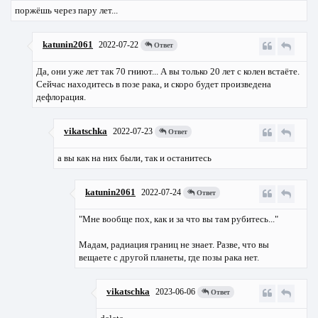
поржёшь через пару лет...
katunin2061
2022-07-22
Ответ
Да, они уже лет так 70 гниют... А вы только 20 лет с колен встаёте.
Сейчас находитесь в позе рака, и скоро будет произведена
дефлорация.
vikatschka
2022-07-23
Ответ
а вы как на них были, так и останитесь
katunin2061
2022-07-24
Ответ
"Мне вообще пох, как и за что вы там рубитесь..."
Мадам, радиация границ не знает. Разве, что вы
вещаете с другой планеты, где позы рака нет.
vikatschka
2023-06-06
Ответ