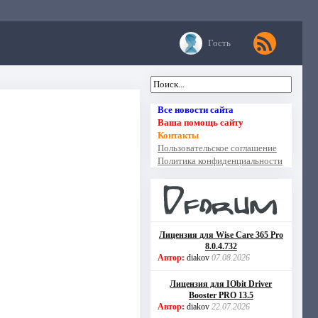
Гость
Все новости сайта
Ваша помощь сайту
Контакты
Пользовательское соглашение
Политика конфиденциальности
Лицензия для Wise Care 365 Pro
8.0.4.732
Автор:
diakov
07.08.2026
Лицензия для IObit Driver
Booster PRO 13.5
Автор:
diakov
22.07.2026