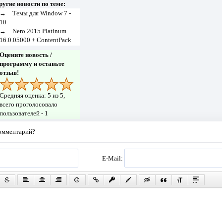
ругие новости по теме:
→
Темы для Window 7 -
10
→
Nero 2015 Platinum
16.0.05000 + ContentPack
Оцените новость /
программу и оставьте
отзыв!
Средняя оценка:
5
из 5,
всего проголосовало
пользователей -
1
комментарий?
E-Mail: