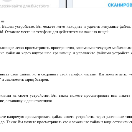
оне
 Вашем устройстве, Вы можете легко находить и удалять ненужные файлы,
id. Оставьте место на телефоне для действительно важных вещей.
оляющее легко просматривать пространство, занимаемое текущим мобильным 
ение файлами через внутреннее хранилище и управляйте файлами устройст
ивать свои файлы, но и сохранять свой телефон чистым. Вы можете легко ус
и сэкономить заряд батареи.
ениями на своем устройстве, Вы также можете просматривать имя пакета 
ие, остановку и деинсталляцию.
те напрямую просматривать файлы своего устройства через различные типы
 др. Также Вы можете просматривать свои локальные файлы в виде сетки или с