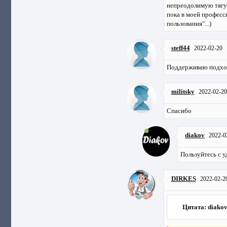
непреодолимую тягу 
пока в моей професс
пользования"...)
steff44
2022-02-20
Поддерживаю подхо
militsky
2022-02-20
Спасибо
diakov
2022-0
Пользуйтесь с у
DIRKES
2022-02-2
Цитата: diako