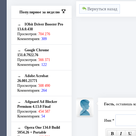
Вернуться назад
Популярное за неделю
→
IObit Driver Booster Pro
13.6.0.438
Просмотров:
704 276
Комментариев:
309
→
Google Chrome
151.0.7922.76
Просмотров:
566 371
Комментариев:
122
→
Adobe Acrobat
26.001.21771
Просмотров:
508 490
Комментариев:
264
→
Adguard Ad Blocker
Гость
, оставишь 
Premium 4.13.0 Final
Просмотров:
454 587
Комментариев:
54
Имя:
*
→
Opera One 134.0 Build
5954.26 + Portable