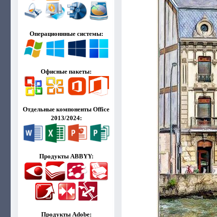
Операционнные системы:
Офисные пакеты:
Отдельные компоненты Office
2013/2024:
Продукты ABBYY:
Продукты Adobe: