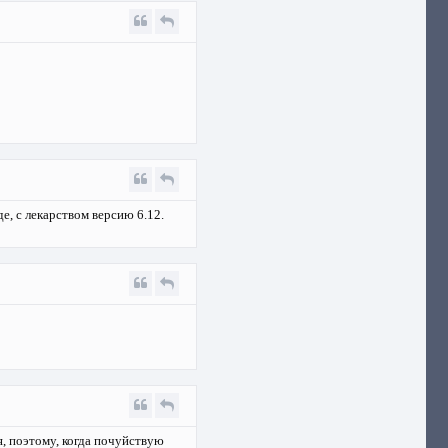
де, с лекарством версию 6.12.
я, поэтому, когда почуйствую