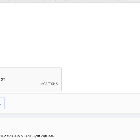
ь
то мне это очень пригодится.