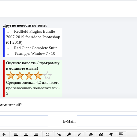
Другие новости по теме:
→
Redfield Plugins Bundle
2007-2019 for Adobe Photoshop
(01.2019)
→
Red Giant Complete Suite
→
Темы для Window 7 - 10
Оцените новость / программу
и оставьте отзыв!
Средняя оценка:
4,2
из 5, всего
проголосовало пользователей -
5
комментарий?
E-Mail: