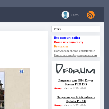
Гость
Все новости сайта
Ваша помощь сайту
Контакты
Пользовательское соглашение
Политика конфиденциальности
Лицензия для IObit Driver
Booster PRO 13.5
Автор:
diakov
22.07.2026
Лицензия для IObit Software
Updater Pro 9.0
Автор:
diakov
22.07.2026