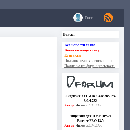
Гость
Все новости сайта
Ваша помощь сайту
Контакты
Пользовательское соглашение
Политика конфиденциальности
Лицензия для Wise Care 365 Pro
8.0.4.732
Автор:
diakov
07.08.2026
Лицензия для IObit Driver
Booster PRO 13.5
Автор:
diakov
22.07.2026