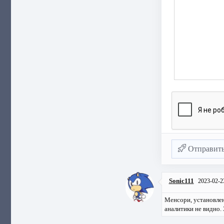
Отправит
Sonic111
2023-02-2
Менсори, установле
аналитики не видно. 