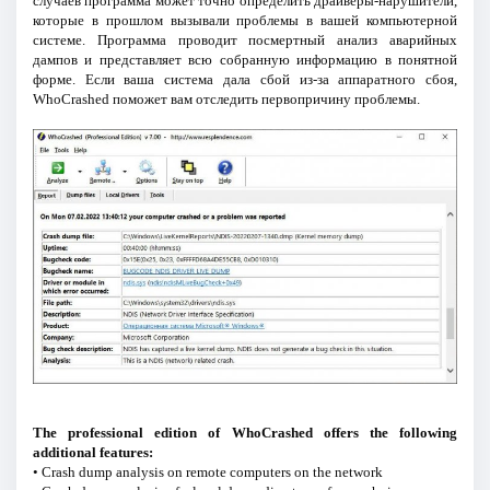
случаев программа может точно определить драйверы-нарушители,
которые в прошлом вызывали проблемы в вашей компьютерной
системе. Программа проводит посмертный анализ аварийных
дампов и представляет всю собранную информацию в понятной
форме. Если ваша система дала сбой из-за аппаратного сбоя,
WhoCrashed поможет вам отследить первопричину проблемы.
The professional edition of WhoCrashed offers the following
additional features:
• Crash dump analysis on remote computers on the network