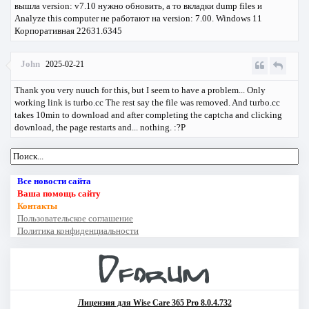
вышла version: v7.10 нужно обновить, а то вкладки dump files и
Analyze this computer не работают на version: 7.00. Windows 11
Корпоративная 22631.6345
John
2025-02-21
Thank you very nuuch for this, but I seem to have a problem... Only
working link is turbo.cc The rest say the file was removed. And turbo.cc
takes 10min to download and after completing the captcha and clicking
download, the page restarts and... nothing. :?P
Все новости сайта
Ваша помощь сайту
Контакты
Пользовательское соглашение
Политика конфиденциальности
Лицензия для Wise Care 365 Pro 8.0.4.732