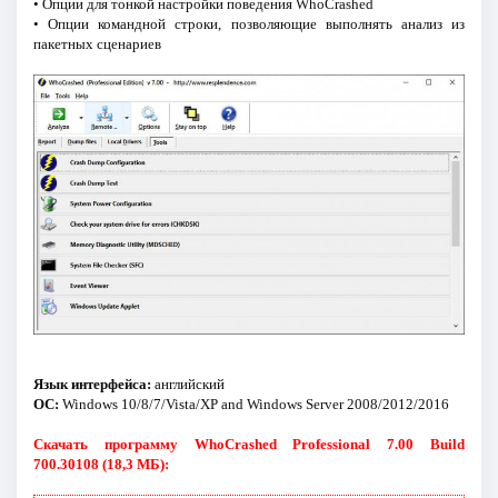
• Опции для тонкой настройки поведения WhoCrashed
• Опции командной строки, позволяющие выполнять анализ из
пакетных сценариев
Язык интерфейса:
английский
ОС:
Windows 10/8/7/Vista/XP and Windows Server 2008/2012/2016
Скачать программу WhoCrashed Professional 7.00 Build
700.30108 (18,3 МБ):