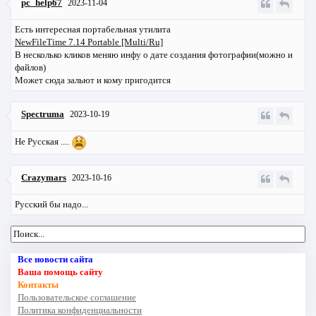
pc_help67
2023-11-04
Есть интересная портабельная утилита
NewFileTime 7.14 Portable [Multi/Ru]
В несколько кликов меняю инфу о дате создания фотографии(можно и
файлов)
Может сюда зальют и кому пригодится
Spectruma
2023-10-19
Не Русская ....
Crazymars
2023-10-16
Русский бы надо...
Все новости сайта
Ваша помощь сайту
Контакты
Пользовательское соглашение
Политика конфиденциальности