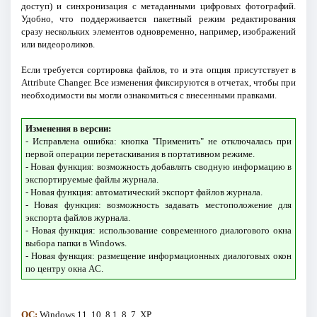
доступ) и синхронизация с метаданными цифровых фотографий.
Удобно, что поддерживается пакетный режим редактирования
сразу нескольких элементов одновременно, например, изображений
или видеороликов.
Если требуется сортировка файлов, то и эта опция присутствует в
Attribute Changer. Все изменения фиксируются в отчетах, чтобы при
необходимости вы могли ознакомиться с внесенными правками.
Изменения в версии:
- Исправлена ошибка: кнопка "Применить" не отключалась при
первой операции перетаскивания в портативном режиме.
- Новая функция: возможность добавлять сводную информацию в
экспортируемые файлы журнала.
- Новая функция: автоматический экспорт файлов журнала.
- Новая функция: возможность задавать местоположение для
экспорта файлов журнала.
- Новая функция: использование современного диалогового окна
выбора папки в Windows.
- Новая функция: размещение информационных диалоговых окон
по центру окна AC.
ОС:
Windows 11, 10, 8.1, 8, 7, XP