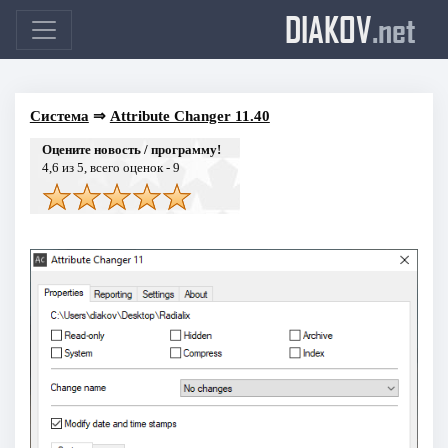
DIAKOV
.net
Система
⇒
Attribute Changer 11.40
Оцените новость / программу!
4,6
из 5, всего оценок -
9