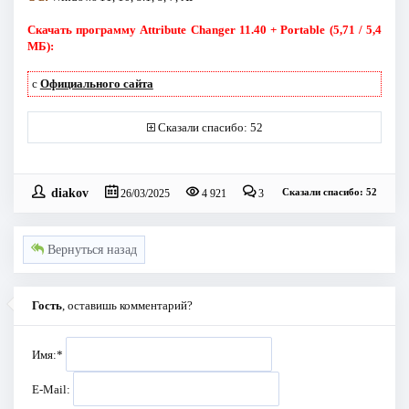
Скачать программу Attribute Changer 11.40 + Portable (5,71 / 5,4
МБ):
с
Официального сайта
Сказали спасибо: 52
diakov
Сказали спасибо: 52
26/03/2025
4 921
3
Вернуться назад
Гость
, оставишь комментарий?
Имя:
*
E-Mail: