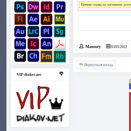
Прямая ссылка на скачивание дост
Mansory
03/05/2022
Вернуться назад
VIP-diakov.net
Д