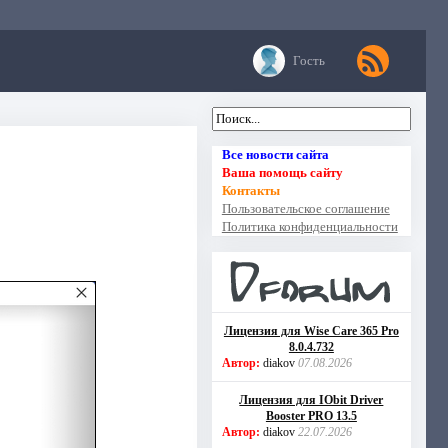
Гость
Все новости сайта
Ваша помощь сайту
Контакты
Пользовательское соглашение
Политика конфиденциальности
Лицензия для Wise Care 365 Pro
8.0.4.732
Автор:
diakov
07.08.2026
Лицензия для IObit Driver
Booster PRO 13.5
Автор:
diakov
22.07.2026