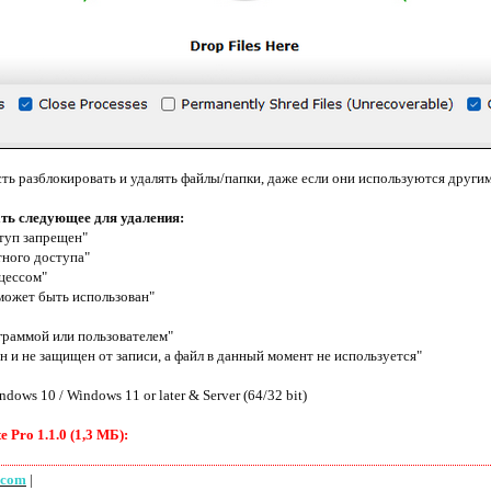
ть разблокировать и удалять файлы/папки, даже если они используются други
ть следующее для удаления:
туп запрещен"
ного доступа"
цессом"
может быть использован"
граммой или пользователем"
ен и не защищен от записи, а файл в данный момент не используется"
dows 10 / Windows 11 or later & Server (64/32 bit)
 Pro 1.1.0 (1,3 МБ):
.com
|