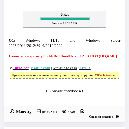
ОС:
Windows 11/10 and Windows Server
2008/2011/2012/2016/2019/2022
Скачать программу StableBit CloudDrive 1.2.13.1839 (103,4 МБ):
с
Turbo.net
|
Katfile.com
|
Nitroflare.com
|
Frdl.io
|
Прямая ссылка на скачивание доступна только для группы:
VIP-diakov.net
Сказали спасибо: 40
Mansory
16/08/2025
7 648
1
Сказали спасибо: 40