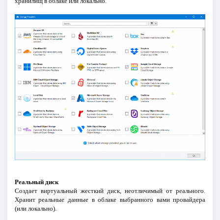
хранилищ в облаке или локально.
Реальный диск
Создает виртуальный жесткий диск, неотличимый от реального.
Хранит реальные данные в облаке выбранного вами провайдера
(или локально).