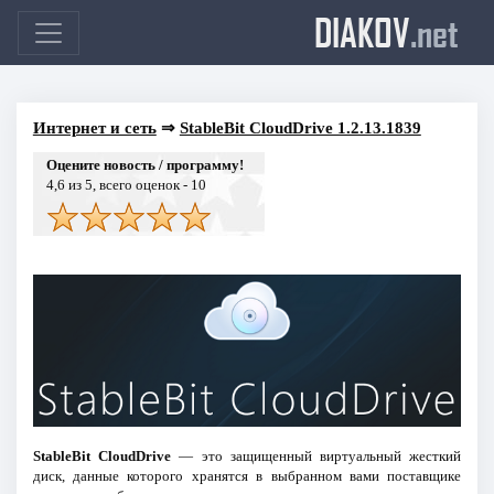
DIAKOV
.net
Интернет и сеть
⇒
StableBit CloudDrive 1.2.13.1839
Оцените новость / программу!
4,6
из 5, всего оценок -
10
StableBit CloudDrive
— это защищенный виртуальный жесткий
диск, данные которого хранятся в выбранном вами поставщике