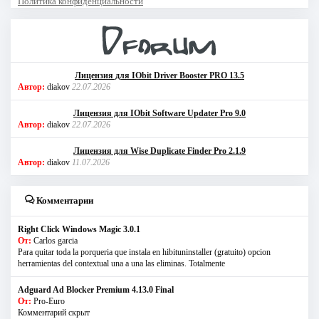
Политика конфиденциальности
Лицензия для IObit Driver Booster PRO 13.5
Автор:
diakov
22.07.2026
Лицензия для IObit Software Updater Pro 9.0
Автор:
diakov
22.07.2026
Лицензия для Wise Duplicate Finder Pro 2.1.9
Автор:
diakov
11.07.2026
Комментарии
Right Click Windows Magic 3.0.1
От:
Carlos garcia
Para quitar toda la porqueria que instala en hibituninstaller (gratuito) opcion
herramientas del contextual una a una las eliminas. Totalmente
Adguard Ad Blocker Premium 4.13.0 Final
От:
Pro-Euro
Комментарий скрыт