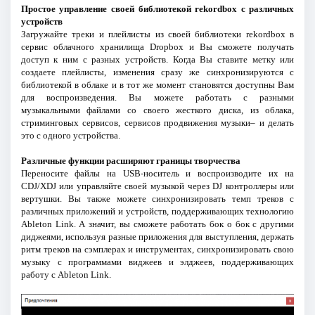
Простое управление своей библиотекой rekordbox с различных
устройств
Загружайте треки и плейлисты из своей библиотеки rekordbox в
сервис облачного хранилища Dropbox и Вы сможете получать
доступ к ним с разных устройств. Когда Вы ставите метку или
создаете плейлисты, изменения сразу же синхронизируются с
библиотекой в облаке и в тот же момент становятся доступны Вам
для воспроизведения. Вы можете работать с разными
музыкальными файлами со своего жесткого диска, из облака,
стриминговых сервисов, сервисов продвижения музыки– и делать
это с одного устройства.
Различные функции расширяют границы творчества
Переносите файлы на USB-носитель и воспроизводите их на
CDJ/XDJ или управляйте своей музыкой через DJ контроллеры или
вертушки. Вы также можете синхронизировать темп треков с
различных приложений и устройств, поддерживающих технологию
Ableton Link. А значит, вы сможете работать бок о бок с другими
диджеями, используя разные приложения для выступления, держать
ритм треков на сэмплерах и инструментах, синхронизировать свою
музыку с программами виджеев и элджеев, поддерживающих
работу с Ableton Link.