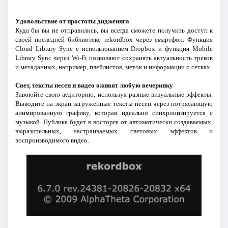
Удовольствие от простоты диджеинга
Куда бы вы не отправились, вы всегда сможете получить доступ к
своей последней библиотеке rekordbox через смартфон. Функция
Cloud Library Sync с использованием Dropbox и функция Mobile
Library Sync через Wi-Fi позволяют сохранять актуальность треков
и метаданных, например, плейлистов, меток и информации о сетках.
Свет, тексты песен и видео оживят любую вечеринку
Завоюйте свою аудиторию, используя разные визуальные эффекты.
Выводите на экран загруженные тексты песен через потрясающую
анимированную графику, которая идеально синхронизируется с
музыкой. Публика будет в восторге от автоматически создаваемых,
выразительных, настраиваемых световых эффектов и
воспроизводимого видео.