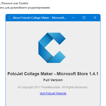
 Pinterest или Tumblr.
зить для дальнейшего редактирования.