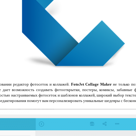
овании редактор фотосеток и коллажей.
FotoJet Collage Maker
не только по
е дает возможность создавать фотооткрытки, постеры, комиксы, забавные ф
ностью настраиваемых фотосеток и шаблонов коллажей, широкий выбор тексто
едактирования помогут вам персонализировать уникальные шедевры с беско