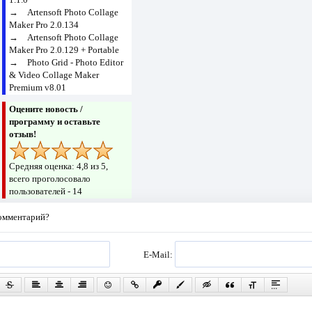
→
Artensoft Photo Collage
Maker Pro 2.0.134
→
Artensoft Photo Collage
Maker Pro 2.0.129 + Portable
→
Photo Grid - Photo Editor
& Video Collage Maker
Premium v8.01
Оцените новость /
программу и оставьте
отзыв!
Средняя оценка:
4,8
из 5,
всего проголосовало
пользователей -
14
комментарий?
E-Mail: