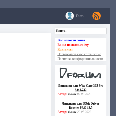
Гость
Все новости сайта
Ваша помощь сайту
Контакты
Пользовательское соглашение
Политика конфиденциальности
Лицензия для Wise Care 365 Pro
8.0.4.732
Автор:
diakov
07.08.2026
Лицензия для IObit Driver
Booster PRO 13.5
Автор:
diakov
22.07.2026