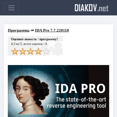
DIAKOV
.net
Программы
⇒
IDA Pro 7.7.220118
Оцените новость / программу!
4,3
из 5, всего оценок -
4