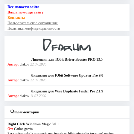
Все новости сайта
Ваша помощь сайту
Контакты
Пользовательское соглашение
Политика конфиденциальности
Лицензия для IObit Driver Booster PRO 13.5
Автор:
diakov
22.07.2026
Лицензия для IObit Software Updater Pro 9.0
Автор:
diakov
22.07.2026
Лицензия для Wise Duplicate Finder Pro 2.1.9
Автор:
diakov
11.07.2026
Комментарии
Right Click Windows Magic 3.0.1
От:
Carlos garcia
Para quitar toda la porqueria que instala en hibituninstaller (gratuito) opcion