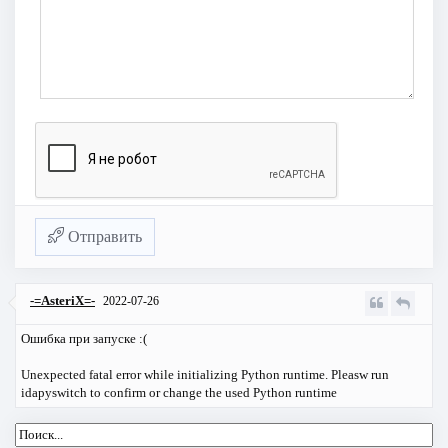
Отправить
-=AsteriX=-
2022-07-26
Ошибка при запуске :(
Unexpected fatal error while initializing Python runtime. Pleasw run
idapyswitch to confirm or change the used Python runtime