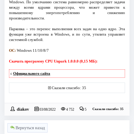
Windows. По умолчанию система равномерно распределяет задачи
между всеми ядрами процессора, что может привести к
повышенному энергопотреблению и снижению
производительности.
Парковка – это перенос выполнения всех задач на одно ядро. Эта
функция уже встроена в Windows, и по сути, утилита управляет
системной службой.
ОС:
Windows 11/10/8/7
Скачать программу CPU Unpark 1.0.0.0 (0,15 МБ):
с
Официального сайта
Сказали спасибо: 35
diakov
Сказали спасибо: 35
03/08/2022
4 752
5
Вернуться назад