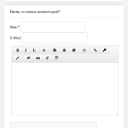
Гость
, оставишь комментарий?
Имя:
*
E-Mail: