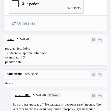
Отправить
leniu
2022-08-06
program jest dobry
12 rdzeni w laptopie robi prace
akumulator i $
pozdrawiam
vikatschka
2022-08-04
delete
mikrob089
2022-08-04
Ответ
Вот это вы красава... )) Не ожидал от девочки такой прыти. Что
касается бесполезности подобных программ, тут наверное