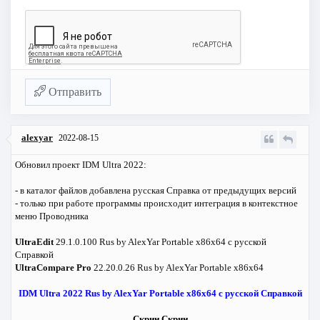
Отправить
alexyar
2022-08-15
Обновил проект IDM Ultra 2022:
- в каталог файлов добавлена русская Справка от предыдущих версий
- только при работе программы происходит интеграция в контекстное
меню Проводника
UltraEdit
29.1.0.100 Rus by AlexYar Portable x86x64 с русской
Справкой
UltraCompare Pro
22.20.0.26 Rus by AlexYar Portable x86x64
IDM Ultra 2022 Rus by AlexYar Portable x86x64 с русской Справкой
Скрин
Скрин