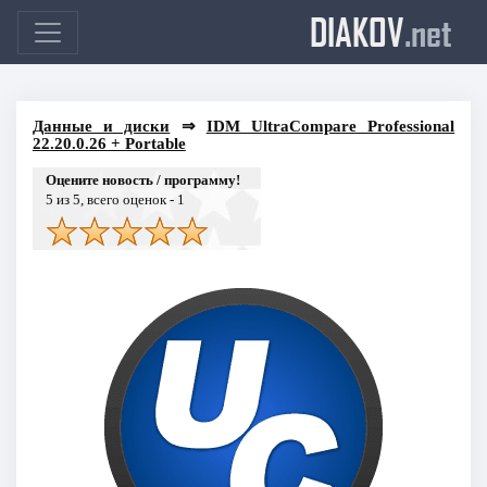
DIAKOV
.net
Данные и диски
⇒
IDM UltraCompare Professional
22.20.0.26 + Portable
Оцените новость / программу!
5
из 5, всего оценок -
1