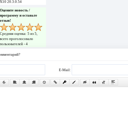
X10 20.3.0.54
Оцените новость /
программу и оставьте
отзыв!
Средняя оценка:
5
из 5,
всего проголосовало
пользователей -
4
комментарий?
E-Mail: