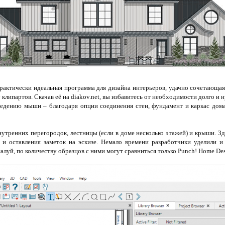
рактически идеальная программа для дизайна интерьеров, удачно сочетающая
клипартов. Скачав её на diakov.net, вы избавитесь от необходимости долго и
едению мыши – благодаря опции соединения стен, фундамент и каркас дом
утренних перегородок, лестницы (если в доме несколько этажей) и крыши. 
 и оставления заметок на эскизе. Немало времени разработчики уделили 
ожалуй, по количеству образцов с ними могут сравниться только Punch! Home De