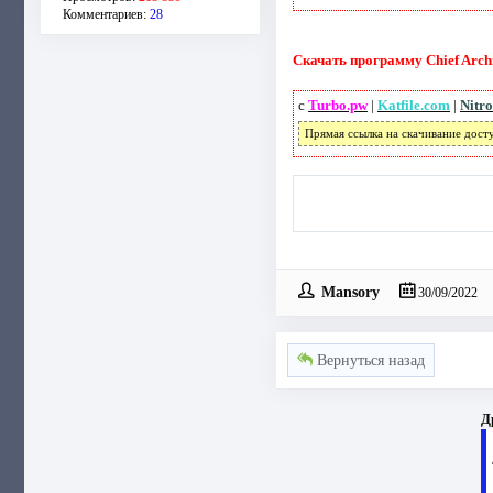
Комментариев:
28
Скачать программу Chief Archit
с
Turbo.pw
|
Katfile.com
|
Nitro
Прямая ссылка на скачивание дост
Mansory
30/09/2022
Вернуться назад
Д