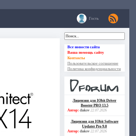
Гость
Все новости сайта
Ваша помощь сайту
Контакты
Пользовательское соглашение
Политика конфиденциальности
Лицензия для IObit Driver
Booster PRO 13.5
Автор:
diakov
22.07.2026
Лицензия для IObit Software
Updater Pro 9.0
Автор:
diakov
22.07.2026