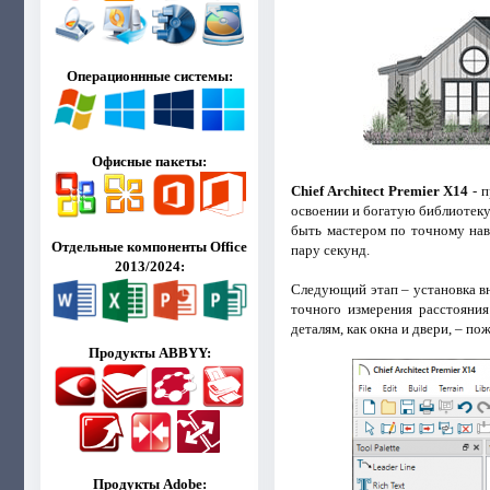
Операционнные системы:
Офисные пакеты:
Chief Architect Premier X14
- п
освоении и богатую библиотеку 
быть мастером по точному нав
Отдельные компоненты Office
пару секунд.
2013/2024:
Следующий этап – установка вн
точного измерения расстояния
деталям, как окна и двери, – п
Продукты ABBYY:
Продукты Adobe: