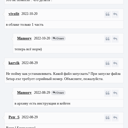
vivolit
2022-10-20
в облаке только 1 часть
Mansory
2022-10-20
Ответ
теперь всё норм)
karvik
2022-08-29
Не пойму как устанавливать. Какой файл запускать? При запуске файла
Setup.exe требует серийный номер. Объясните, пожалуйста.
Mansory
2022-08-29
Ответ
в архиву есть инструкция и кейген
Petr_S
2022-08-29
Вещь! Благодарю!