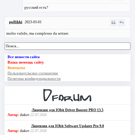
русский есть?
pollikki
2023-03-01
molto valido, ma complesso da settare.
Все новости сайта
Ваша помощь сайту
Контакты
Пользовательское соглашение
Политика конфиденциальности
Лицензия для IObit Driver Booster PRO 13.5
Автор:
diakov
22.07.2026
Лицензия для IObit Software Updater Pro 9.0
Автор:
diakov
22.07.2026