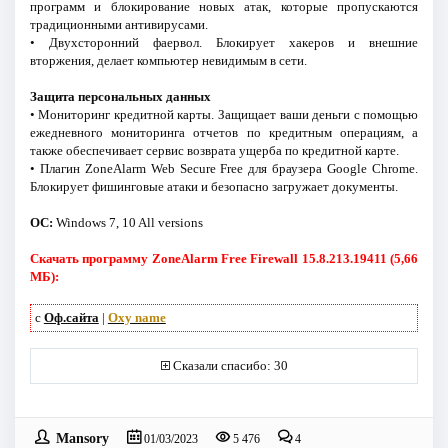
программ и блокирование новых атак, которые пропускаются
традиционными антивирусами.
• Двухсторонний фаервол. Блокирует хакеров и внешние
вторжения, делает компьютер невидимым в сети.
Защита персональных данных
• Мониторинг кредитной карты. Защищает ваши деньги с помощью
ежедневного мониторинга отчетов по кредитным операциям, а
также обеспечивает сервис возврата ущерба по кредитной карте.
• Плагин ZoneAlarm Web Secure Free для браузера Google Chrome.
Блокирует фишинговые атаки и безопасно загружает документы.
ОС:
Windows 7, 10 All versions
Скачать программу ZoneAlarm Free Firewall 15.8.213.19411 (5,66
МБ):
с
Оф.сайта
|
Oxy name
Сказали спасибо: 30
Mansory
01/03/2023
5 476
4