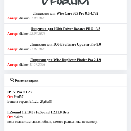
Лицензия для Wise Care 365 Pro 8.0.4.732
Автор:
diakov
07.08.2026
Лицензия для IObit Driver Booster PRO 13.5
Автор:
diakov
22.07.2026
Лицензия для IObit Software Updater Pro 9.0
Автор:
diakov
22.07.2026
Лицензия для Wise Duplicate Finder Pro 2.1.9
Автор:
diakov
11.07.2026
Комментарии
IPTV Pro 9.1.23
От:
Paul57
Вышла версия 9.1.25. Ждём!!!
FxSound 1.2.10.0 / FxSound 1.2.11.0 Beta
От:
diakov
пока только сам список обнов, самого релиза пока не нахожу.