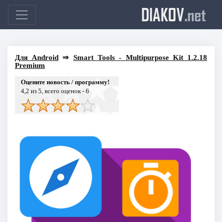
DIAKOV
.net
Для Android
⇒
Smart Tools - Multipurpose Kit 1.2.18
Premium
Оцените новость / программу!
4,2
из 5, всего оценок -
6