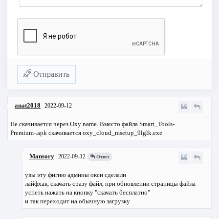
Отправить
anat2018
2022-09-12
Не скачивается через Oxy name. Вместо файла Smart_Tools-
Premium-.apk скачивается oxy_cloud_msetup_9lglk.exe
Mansory
2022-09-12
Ответ
увы эту фигню админы окси сделали
лайфхак, скачать сразу файл, при обновлении страницы файла
успеть нажать на кнопку "скачать бесплатно"
и так переходит на обычную загрузку