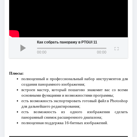
Как собрать панораму в PTGUI 11
00:00
00:00
Плюсы:
полноценный и профессиональный набор инструментов для
создания панорамного изображения;
встроен мастер, который пошагово знакомит вас со всеми
основными функциями и возможностями программы;
есть возможность экспортировать готовый файл в Photoshop
для дальнейшего редактирования;
есть возможность из одного изображения сделать
панорамный снимок расширенного диапазона;
полноценная поддержка 16-битных изображений.