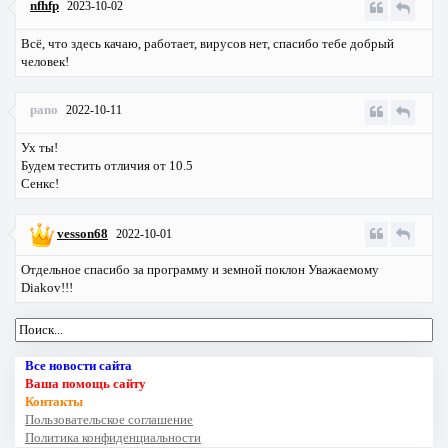
nfhfp
2023-10-02
Всё, что здесь качаю, работает, вирусов нет, спасибо тебе добрый
человек!
pano
2022-10-11
Ух ты!
Будем тестить отличия от 10.5
Сенкс!
vesson68
2022-10-01
Отдельное спасибо за программу и земной поклон Уважаемому
Diakov!!!
Все новости сайта
Ваша помощь сайту
Контакты
Пользовательское соглашение
Политика конфиденциальности