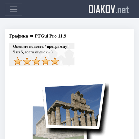
DIAKOV
.net
Графика
⇒
PTGui Pro 11.9
Оцените новость / программу!
5
из 5, всего оценок -
3