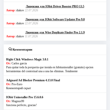
Лицензия для IObit Driver Booster PRO 13.5
Автор:
diakov
22.07.2026
Лицензия для IObit Software Updater Pro 9.0
Автор:
diakov
22.07.2026
Лицензия для Wise Duplicate Finder Pro 2.1.9
Автор:
diakov
11.07.2026
Комментарии
Right Click Windows Magic 3.0.1
От:
Carlos garcia
Para quitar toda la porqueria que instala en hibituninstaller (gratuito) opcion
herramientas del contextual una a una las eliminas. Totalmente
Adguard Ad Blocker Premium 4.13.0 Final
От:
Pro-Euro
Комментарий скрыт
IObit Uninstaller Pro 15.6.0.6
От:
Magnus99
funciona perfecto, gracias!