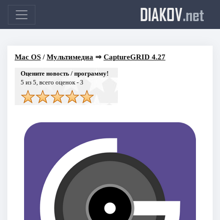
DIAKOV
.net
Mac OS
/
Мультимедиа
⇒
CaptureGRID 4.27
Оцените новость / программу!
5
из 5, всего оценок -
3