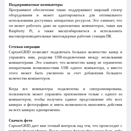
Поддерживаемые компьютеры
Программное обеспечение также поддерживает широкий спектр
оборудования и может адаптироваться для оптимального
использования доступных аппаратных ресурсов. Это означает, что
он может работать даже на одноплатных компьютерах, таких как
Raspberry Pi, а также масштабироваться и использовать
высокопроизводительные многоядерные рабочие станции ПК.
Сетевая операция
CaptureGRID позволяет подключать большое количество камер и
управлять ими, разделяя USB-подключения между несколькими
компьютерами. Это означает, что количество камер не ограничено
аппаратными возможностями USB одного компьютера, а вместо
этого может быть увеличено за счет добавления большего
количества компьютеров.
Когда все компьютеры подключены и синхронизированы,
пользователь может управлять приложением только с одного из
компьютеров, чтобы получить единое представление обо всех
камерах и фотографиях и иметь возможность выполнять действия
на всех камерах одновременно.
Скачать фото
CaptureGRID дает вам точный контроль над тем, что происходит с
вашими фотографиями. После захвата фотографии могут быть либо