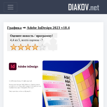
DIAKOV
.net
Графика
⇒
Adobe InDesign 2023 v18.4
Оцените новость / программу!
4,4
из 5, всего оценок -
7