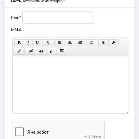
Гость
, оставишь комментарий?
Имя:
*
E-Mail: