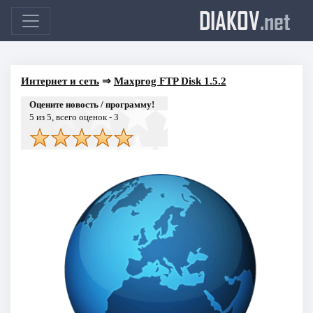
DIAKOV
.net
Интернет и сеть
⇒
Maxprog FTP Disk 1.5.2
Оцените новость / программу!
5
из 5, всего оценок -
3