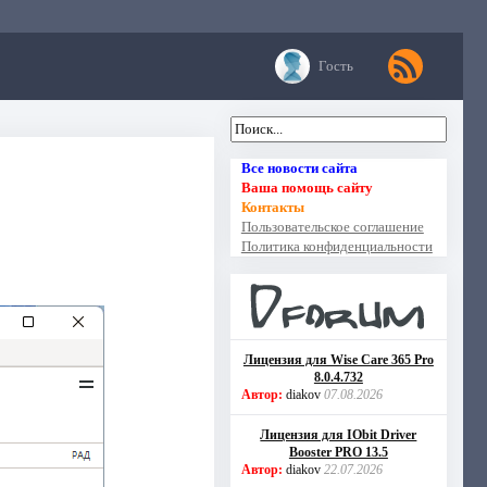
Гость
Все новости сайта
Ваша помощь сайту
Контакты
Пользовательское соглашение
Политика конфиденциальности
Лицензия для Wise Care 365 Pro
8.0.4.732
Автор:
diakov
07.08.2026
Лицензия для IObit Driver
Booster PRO 13.5
Автор:
diakov
22.07.2026