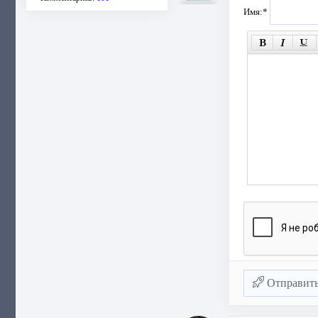
Имя:
*
Отправит