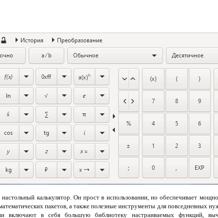
 настольный калькулятор. Он прост в использовании, но обеспечивает мощно
атематических пакетов, а также полезные инструменты для повседневных нуж
ии включают в себя большую библиотеку настраиваемых функций, выч