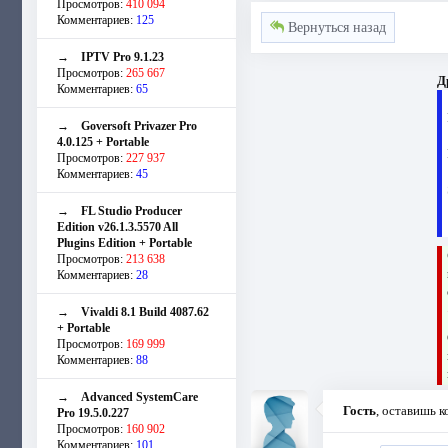
Просмотров:
410 094
Комментариев:
125
Вернуться назад
→
IPTV Pro 9.1.23
Просмотров:
265 667
Д
Комментариев:
65
→
Goversoft Privazer Pro
4.0.125 + Portable
Просмотров:
227 937
Комментариев:
45
→
FL Studio Producer
Edition v26.1.3.5570 All
Plugins Edition + Portable
Просмотров:
213 638
Комментариев:
28
→
Vivaldi 8.1 Build 4087.62
+ Portable
Просмотров:
169 999
Комментариев:
88
→
Advanced SystemCare
Гость
, оставишь 
Pro 19.5.0.227
Просмотров:
160 902
Комментариев:
101