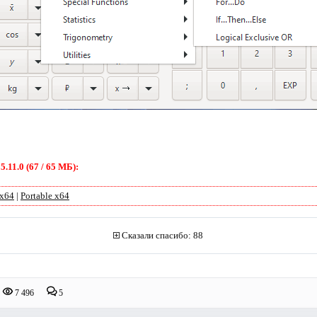
.11.0 (67 / 65 МБ):
 x64
|
Portable x64
Сказали спасибо: 88
7 496
5