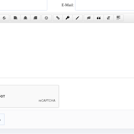
E-Mail:
ь