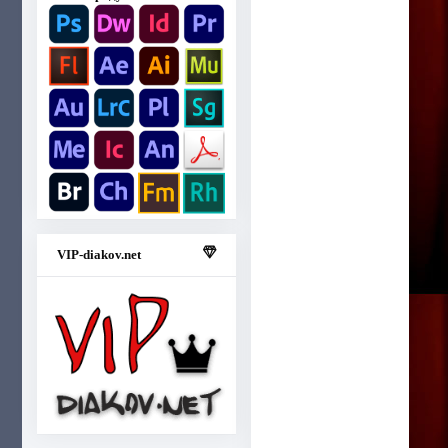
VIP-diakov.net