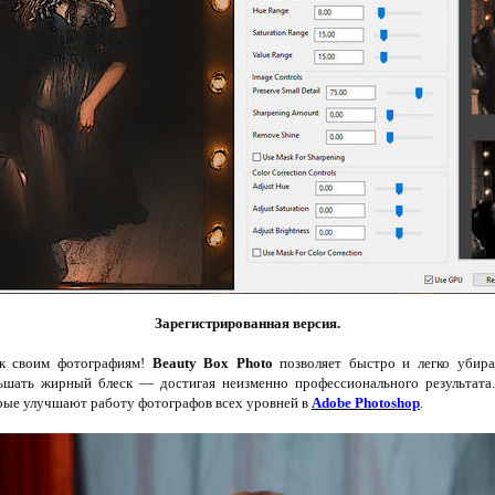
Зарегистрированная версия.
к своим фотографиям!
Beauty Box Photo
позволяет быстро и легко убир
ьшать жирный блеск — достигая неизменно профессионального результата.
рые улучшают работу фотографов всех уровней в
Adobe Photoshop
.