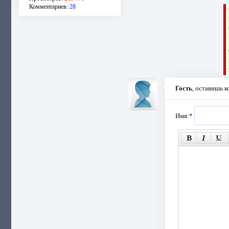
Комментариев:
28
Гость
, оставишь 
Имя:
*