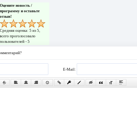
Оцените новость /
программу и оставьте
отзыв!
Средняя оценка:
5
из 5,
всего проголосовало
пользователей -
5
комментарий?
E-Mail: