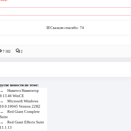
Сказали спасибо: 74
7 182
2
ругие новости по теме:
→
Навител Навигатор
9.13.46 WinCE
→
Microsoft Windows
10.0.19045 Version 22H2
→
Red Giant Complete
Suite
→
Red Giant Effects Suite
11.1.13