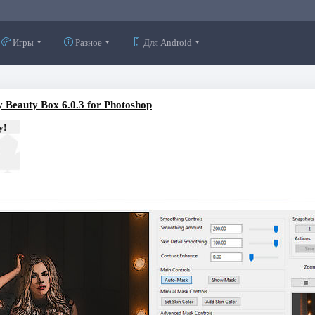
Игры
Разное
Для Android
y Beauty Box 6.0.3 for Photoshop
у!