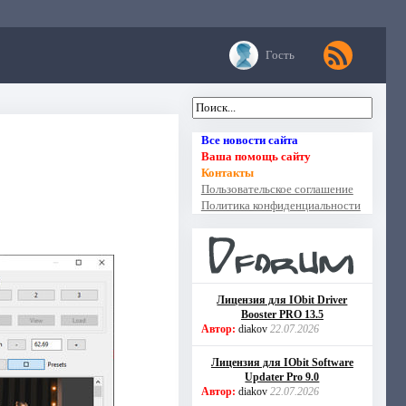
Гость
Все новости сайта
Ваша помощь сайту
Контакты
Пользовательское соглашение
Политика конфиденциальности
Лицензия для IObit Driver
Booster PRO 13.5
Автор:
diakov
22.07.2026
Лицензия для IObit Software
Updater Pro 9.0
Автор:
diakov
22.07.2026