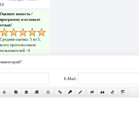
10
Оцените новость /
программу и оставьте
отзыв!
Средняя оценка:
5
из 5,
всего проголосовало
пользователей -
6
комментарий?
E-Mail: