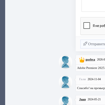
Отправит
gorbva
2026-0
Adobe Premiere 2025
Галя
2024-11-04
Спасибо! на премьер 
Juan
2024-05-21