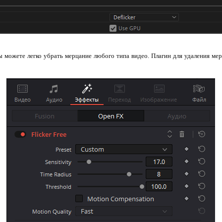
вы можете легко убрать мерцание любого типа видео. Плагин для удаления мер