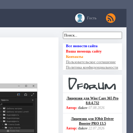
Гость
Все новости сайта
Ваша помощь сайту
Контакты
Пользовательское соглашение
Политика конфиденциальности
Лицензия для Wise Care 365 Pro
8.0.4.732
Автор:
diakov
07.08.2026
Лицензия для IObit Driver
Booster PRO 13.5
Автор:
diakov
22.07.2026