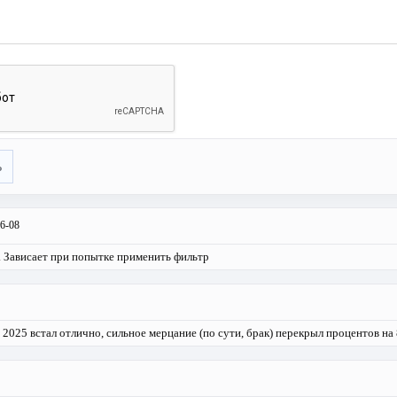
ь
6-08
. Зависает при попытке применить фильтр
2025 встал отлично, сильное мерцание (по сути, брак) перекрыл процентов на 