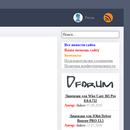
Гость
Все новости сайта
Ваша помощь сайту
Контакты
Пользовательское соглашение
Политика конфиденциальности
Лицензия для Wise Care 365 Pro
8.0.4.732
Автор:
diakov
07.08.2026
Лицензия для IObit Driver
Booster PRO 13.5
Автор:
diakov
22.07.2026