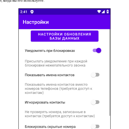
, когда вы его используете.