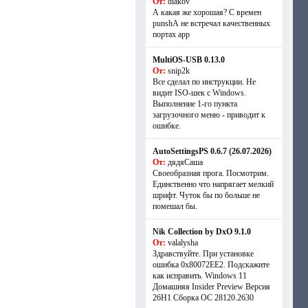
От:
diakov
А какая же хорошая? С времен
punshА не встречал качественных
портах app
MultiOS-USB 0.13.0
От:
snip2k
Все сделал по инструкции. Не
видит ISO-шек с Windows.
Выполнение 1-го пункта
загрузочного меню - приводит к
ошибке.
AutoSettingsPS 0.6.7 (26.07.2026)
От:
дядяСаша
Своеобразная прога. Посмотрим.
Единственно что напрягает мелкий
шрифт. Чуток бы по больше не
помешал бы.
Nik Collection by DxO 9.1.0
От:
valalysha
Здравствуйте. При установке
ошибка 0х80072EE2. Подскажите
как исправить. Windows 11
Домашняя Insider Preview Версия
26H1 Сборка ОС 28120.2630