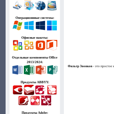
Операционнные системы:
Офисные пакеты:
Отдельные компоненты Office
2013/2024:
Фильтр Звонков
- это простое
Продукты ABBYY:
Продукты Adobe: