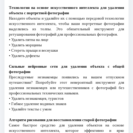
Технология на основе искусственного интеллекта для удаления
объекта с портретной фотографии
Находите объекты и удаляйте их с помощью передовой технологии
искусственного интеллекта, чтобы ваши портретные фотографии
выделялись из толпы. Это обязательный инструмент для
ретуширования фотографий для профессиональных фотографов.
• Удалить пятна на лице
• Удалить морщины
• Стереть прыщи и веснушки
• Удалить дефекты
Сильные нейронные сети для удаления объекта с общей
фотографии
Преследуемые незнакомцы появились на вашем отпускном
путешествии? Попробуйте этот невероятный инструмент для
удаления незнакомцев или путешественников с фотографий без
профессиональных технических навыков.
• Удалить незнакомцев, туристов
• Гибкое удаление водяных знаков
• Удаляйте тексты с умом
Алгоритм рисования для восстановления старой фотографии
Самое быстрое средство для удаления объектов на основе
искусственного интеллекта, которое эффективно и ярко