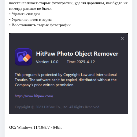
восстанавливает старые фотографии, удаляя царапины, как будто их
никогда раньше не было.
• Удалить складки
• Удаление пятен и зерна
• Восстановить старые фотографии
ОС:
Windows 11/10/8/7 - 64bit