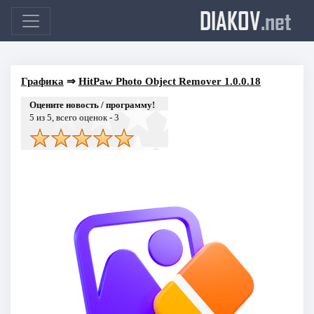
DIAKOV
.net
Графика
⇒
HitPaw Photo Object Remover 1.0.0.18
Оцените новость / программу!
5
из 5, всего оценок -
3