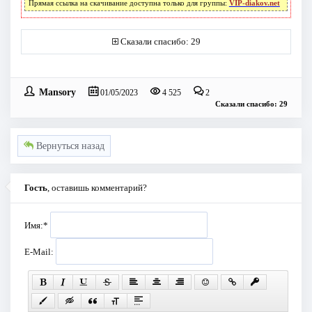
Прямая ссылка на скачивание доступна только для группы:
VIP-diakov.net
Сказали спасибо: 29
Mansory
01/05/2023
4 525
2
Сказали спасибо: 29
Вернуться назад
Гость
, оставишь комментарий?
Имя:
*
E-Mail: