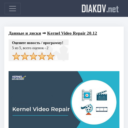
DIAKOV
.net
Данные и диски
⇒
Kernel Video Repair 20.12
Оцените новость / программу!
5
из 5, всего оценок -
2