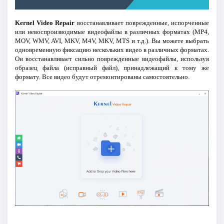
Kernel Video Repair
восстанавливает поврежденные, испорченные
или невоспроизводимые видеофайлы в различных форматах (MP4,
MOV, WMV, AVI, MKV, M4V, MKV, MTS и т.д.). Вы можете выбрать
одновременную фиксацию нескольких видео в различных форматах.
Он восстанавливает сильно поврежденные видеофайлы, используя
образец файла (исправный файл), принадлежащий к тому же
формату. Все видео будут отремонтированы самостоятельно.