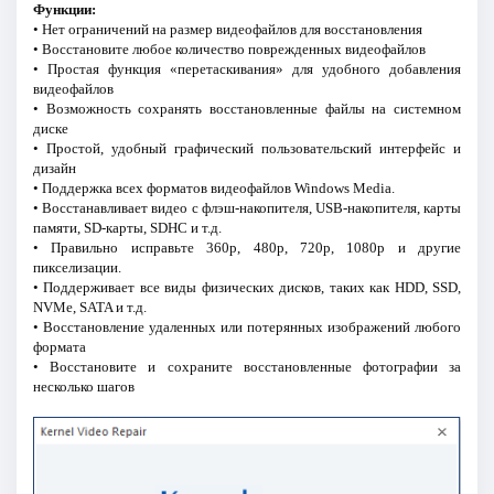
Функции:
• Нет ограничений на размер видеофайлов для восстановления
• Восстановите любое количество поврежденных видеофайлов
• Простая функция «перетаскивания» для удобного добавления
видеофайлов
• Возможность сохранять восстановленные файлы на системном
диске
• Простой, удобный графический пользовательский интерфейс и
дизайн
• Поддержка всех форматов видеофайлов Windows Media.
• Восстанавливает видео с флэш-накопителя, USB-накопителя, карты
памяти, SD-карты, SDHC и т.д.
• Правильно исправьте 360p, 480p, 720p, 1080p и другие
пикселизации.
• Поддерживает все виды физических дисков, таких как HDD, SSD,
NVMe, SATA и т.д.
• Восстановление удаленных или потерянных изображений любого
формата
• Восстановите и сохраните восстановленные фотографии за
несколько шагов