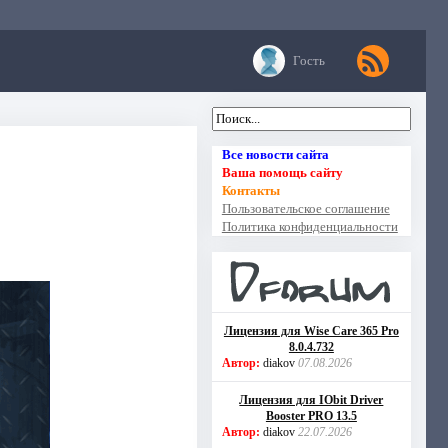
Гость
Все новости сайта
Ваша помощь сайту
Контакты
Пользовательское соглашение
Политика конфиденциальности
Лицензия для Wise Care 365 Pro
8.0.4.732
Автор:
diakov
07.08.2026
Лицензия для IObit Driver
Booster PRO 13.5
Автор:
diakov
22.07.2026