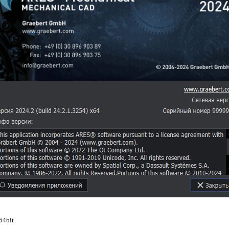
64bit