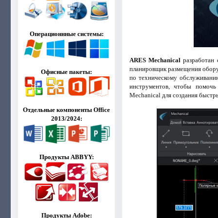
Операционнные системы:
ARES Mechanical
разработан 
планировщик размещения обору
Офисные пакеты:
по техническому обслуживани
инструментов, чтобы помочь
Mechanical для создания быстр
Отдельные компоненты Office
2013/2024:
Продукты ABBYY:
Продукты Adobe: