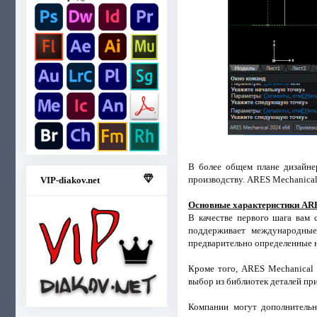
В более общем плане дизайне
производству. ARES Mechanical
VIP-diakov.net
Основные характеристики AR
В качестве первого шага вам 
поддерживает международные 
предварительно определенные на
Кроме того, ARES Mechanical 
выбор из библиотек деталей пр
Компании могут дополнитель